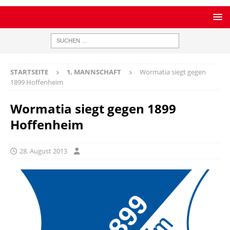
STARTSEITE
1. MANNSCHAFT
Wormatia siegt gegen
1899 Hoffenheim
Wormatia siegt gegen 1899
Hoffenheim
28. August 2013