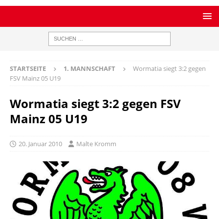
STARTSEITE
1. MANNSCHAFT
Wormatia siegt 3:2 gegen
FSV Mainz 05 U19
Wormatia siegt 3:2 gegen FSV
Mainz 05 U19
20. Januar 2010
Malte Kromm