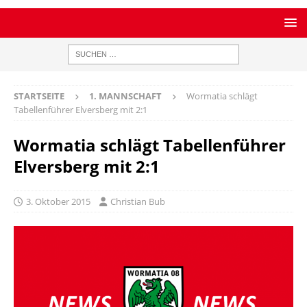
STARTSEITE
1. MANNSCHAFT
Wormatia schlägt
Tabellenführer Elversberg mit 2:1
Wormatia schlägt Tabellenführer
Elversberg mit 2:1
3. Oktober 2015
Christian Bub