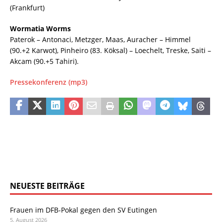
(Frankfurt)
Wormatia Worms
Paterok – Antonaci, Metzger, Maas, Auracher – Himmel
(90.+2 Karwot), Pinheiro (83. Köksal) – Loechelt, Treske, Saiti –
Akcam (90.+5 Tahiri).
Pressekonferenz (mp3)
NEUESTE BEITRÄGE
Frauen im DFB-Pokal gegen den SV Eutingen
5. August 2026