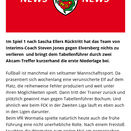
Im Spiel 1 nach Sascha Ellers Rücktritt hat das Team von
Interims-Coach Steven Jones gegen Elversberg nichts zu
verlieren  und bringt dem Tabellenführer durch zwei
Akcam-Treffer kurzerhand die erste Niederlage bei.
Fußball ist manchmal ein seltsamer Mannschaftssport. Da
präsentiert sich wochenlang eine verunsicherte Elf auf dem
Platz, die reihenweise Fehler produziert und weit unter
ihren Möglichkeiten spielt. Dann tritt der Trainer zurück und
plötzlich gewinnt man gegen Tabellenführer Bochum. Und
ähnlich wie beim FCK in der Zweiten Liga läuft es eben auch
in den Ligen darunter.
Beim VfR Wormatia spielte natürlich heute auch die frühe
Führung eine nicht unerhebliche Rolle. Nach einem Freistoß
tauchten die Wormaten zum ersten Mal am gegnerischen