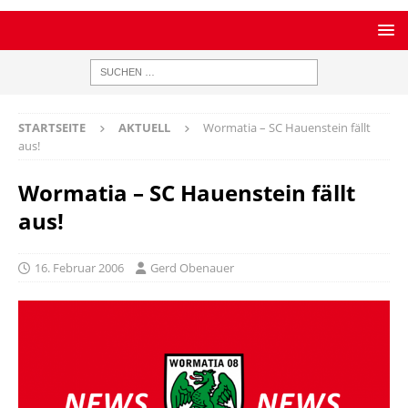
STARTSEITE
AKTUELL
Wormatia – SC Hauenstein fällt
aus!
Wormatia – SC Hauenstein fällt
aus!
16. Februar 2006
Gerd Obenauer