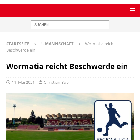
STARTSEITE
1. MANNSCHAFT
Wormatia reicht
Beschwerde ein
Wormatia reicht Beschwerde ein
11. Mai 2021
Christian Bub