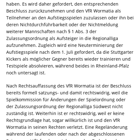
haben. Es wird daher gefordert, den entsprechenden
Beschluss zurückzunehmen und den VfR Wormatia als
Teilnehmer an den Aufstiegsspielen zuzulassen oder ihn bei
deren Nichtdurchführbarkeit oder der Nichtmeldung
weiterer Mannschaften nach § 1 Abs. 3 der
Zulassungsordnung als Aufsteiger in die Regionalliga
aufzunehmen. Zugleich wird eine Neuterminierung der
Aufstiegsspiele nach dem 1. Juli gefordert, da die Stuttgarter
Kickers als möglicher Gegner bereits wieder trainieren und
Testspiele absolvieren, während beides in Rheinland-Pfalz
noch untersagt ist.
Nach Rechtsauffassung des VfR Wormatia ist der Beschluss
bereits formell satzungs- und damit rechtswidrig, weil die
Spielkommission für Änderungen der Spielordnung oder
der Zulassungsordnung der Regionalliga Südwest nicht
zuständig ist. Weiterhin ist er rechtswidrig, weil er keine
Rechtsgrundlage hat, sogar willkürlich ist und den VfR
Wormatia in seinen Rechten verletzt. Eine Regeländerung
während der laufenden oder nach der abgeschlossenen