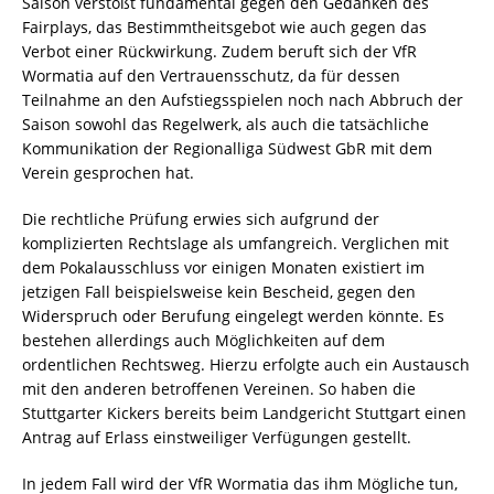
Saison verstößt fundamental gegen den Gedanken des
Fairplays, das Bestimmtheitsgebot wie auch gegen das
Verbot einer Rückwirkung. Zudem beruft sich der VfR
Wormatia auf den Vertrauensschutz, da für dessen
Teilnahme an den Aufstiegsspielen noch nach Abbruch der
Saison sowohl das Regelwerk, als auch die tatsächliche
Kommunikation der Regionalliga Südwest GbR mit dem
Verein gesprochen hat.
Die rechtliche Prüfung erwies sich aufgrund der
komplizierten Rechtslage als umfangreich. Verglichen mit
dem Pokalausschluss vor einigen Monaten existiert im
jetzigen Fall beispielsweise kein Bescheid, gegen den
Widerspruch oder Berufung eingelegt werden könnte. Es
bestehen allerdings auch Möglichkeiten auf dem
ordentlichen Rechtsweg. Hierzu erfolgte auch ein Austausch
mit den anderen betroffenen Vereinen. So haben die
Stuttgarter Kickers bereits beim Landgericht Stuttgart einen
Antrag auf Erlass einstweiliger Verfügungen gestellt.
In jedem Fall wird der VfR Wormatia das ihm Mögliche tun,