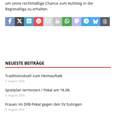
um seine rechtmäßige Chance zum Aufstieg in die
Regionalliga zu erhalten.
NEUESTE BEITRÄGE
Traditionsduell zum Heimauftakt
7. August 2026
Spielplan terminiert / Pokal am 18.08.
6. August 2026
Frauen im DFB-Pokal gegen den SV Eutingen
5. August 2026