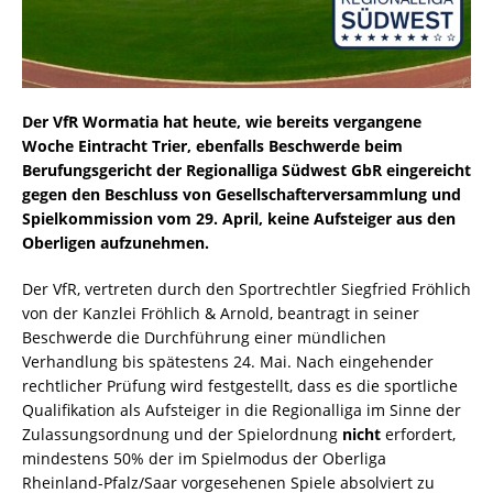
Der VfR Wormatia hat heute, wie bereits vergangene
Woche Eintracht Trier, ebenfalls Beschwerde beim
Berufungsgericht der Regionalliga Südwest GbR eingereicht
gegen den Beschluss von Gesellschafterversammlung und
Spielkommission vom 29. April, keine Aufsteiger aus den
Oberligen aufzunehmen.
Der VfR, vertreten durch den Sportrechtler Siegfried Fröhlich
von der Kanzlei Fröhlich & Arnold, beantragt in seiner
Beschwerde die Durchführung einer mündlichen
Verhandlung bis spätestens 24. Mai. Nach eingehender
rechtlicher Prüfung wird festgestellt, dass es die sportliche
Qualifikation als Aufsteiger in die Regionalliga im Sinne der
Zulassungsordnung und der Spielordnung
nicht
erfordert,
mindestens 50% der im Spielmodus der Oberliga
Rheinland-Pfalz/Saar vorgesehenen Spiele absolviert zu