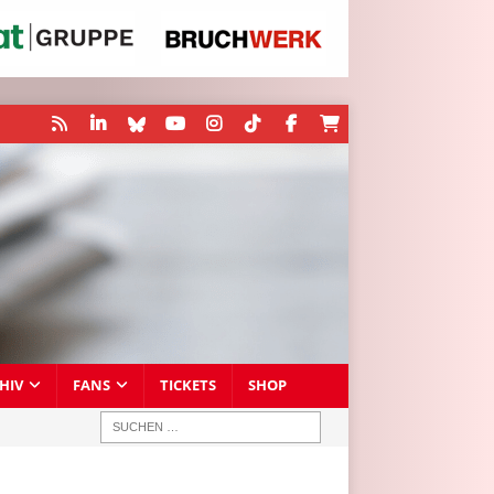
HIV
FANS
TICKETS
SHOP