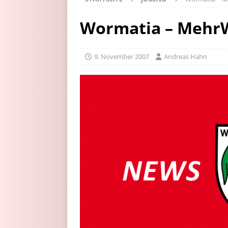
Wormatia – Mehr
9. November 2007
Andreas Hahn