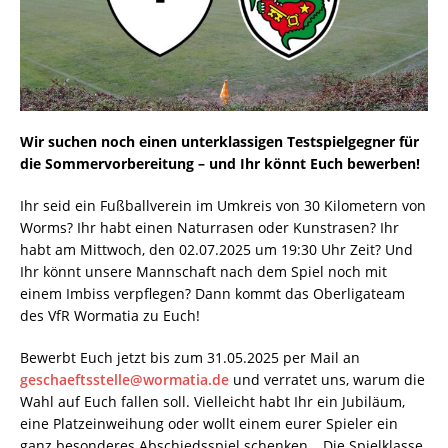
Wir suchen noch einen unterklassigen Testspielgegner für
die Sommervorbereitung – und Ihr könnt Euch bewerben!
Ihr seid ein Fußballverein im Umkreis von 30 Kilometern von
Worms? Ihr habt einen Naturrasen oder Kunstrasen? Ihr
habt am Mittwoch, den 02.07.2025 um 19:30 Uhr Zeit? Und
Ihr könnt unsere Mannschaft nach dem Spiel noch mit
einem Imbiss verpflegen? Dann kommt das Oberligateam
des VfR Wormatia zu Euch!
Bewerbt Euch jetzt bis zum 31.05.2025 per Mail an
geschaeftsstelle@wormatia.de
und verratet uns, warum die
Wahl auf Euch fallen soll. Vielleicht habt Ihr ein Jubiläum,
eine Platzeinweihung oder wollt einem eurer Spieler ein
ganz besonderes Abschiedsspiel schenken… Die Spielklasse