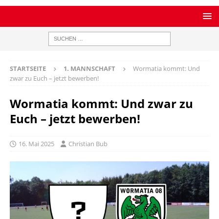
STARTSEITE
1. MANNSCHAFT
Wormatia kommt: Und
zwar zu Euch – jetzt bewerben!
Wormatia kommt: Und zwar zu
Euch – jetzt bewerben!
16. Mai 2025
Christian Bub