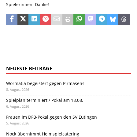
Spielerinnen: Danke!
NEUESTE BEITRÄGE
Wormatia begeistert gegen Pirmasens
8. August 2026
Spielplan terminiert / Pokal am 18.08.
6. August 2026
Frauen im DFB-Pokal gegen den SV Eutingen
5. August 2026
Nock übernimmt Heimspielcatering