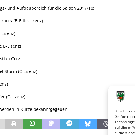
ngs- und Aufbaubereich für die Saison 2017/18:
zarov (B-Elite-Lizenz)
-Lizenz)
 B-Lizenz)
stian Götz
l Sturm (C-Lizenz)
enz)
er (C-Lizenz)
werden in Kürze bekanntgegeben.
Um dir ein 
Geräteinfor
Technologie
auf dieser 
zurückziehs