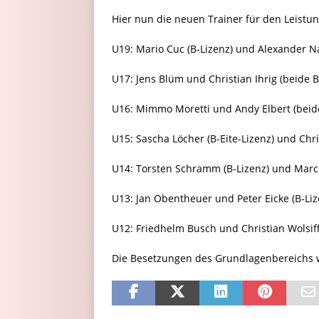
Hier nun die neuen Trainer für den Leistu
U19: Mario Cuc (B-Lizenz) und Alexander Na
U17: Jens Blüm und Christian Ihrig (beide B
U16: Mimmo Moretti und Andy Elbert (beide
U15: Sascha Löcher (B-Eite-Lizenz) und Chri
U14: Torsten Schramm (B-Lizenz) und Marce
U13: Jan Obentheuer und Peter Eicke (B-Liz
U12: Friedhelm Busch und Christian Wolsiff
Die Besetzungen des Grundlagenbereichs 