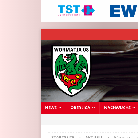
NEWS
OBERLIGA
NACHWUCHS
STARTSEITE
AKTUELL
Wormatia-Jun