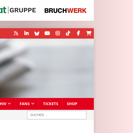
HIV
FANS
TICKETS
SHOP