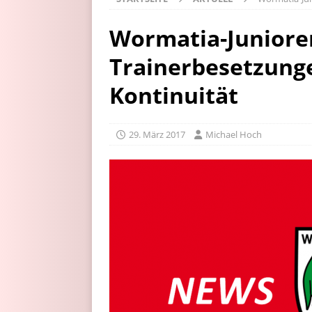
Wormatia-Junioren
Trainerbesetzunge
Kontinuität
29. März 2017
Michael Hoch