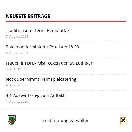
NEUESTE BEITRÄGE
Traditionsduell zum Heimauftakt
7. August 2026
Spielplan terminiert / Pokal am 18.08.
6. August 2026
Frauen im DFB-Pokal gegen den SV Eutingen
5. August 2026
Nock übernimmt Heimspielcatering
4. August 2026
4:1-Auswärtssieg zum Auftakt
1. August 2026
Pokal: Wormatia muss zu Schott Mainz
31. Juli 2026
Zustimmung verwalten
Wormatia trauert um Jürgen Dinger