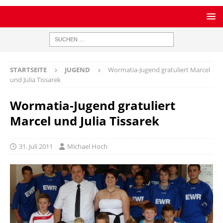
STARTSEITE
JUGEND
Wormatia-Jugend gratuliert Marcel
und Julia Tissarek
Wormatia-Jugend gratuliert
Marcel und Julia Tissarek
31. Juli 2011
Michael Hoch