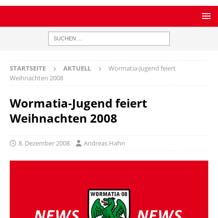
STARTSEITE
AKTUELL
Wormatia-Jugend feiert
Weihnachten 2008
Wormatia-Jugend feiert
Weihnachten 2008
8. Dezember 2008
Andreas Hahn