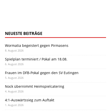
NEUESTE BEITRÄGE
Wormatia begeistert gegen Pirmasens
8. August 2026
Spielplan terminiert / Pokal am 18.08.
6. August 2026
Frauen im DFB-Pokal gegen den SV Eutingen
5. August 2026
Nock übernimmt Heimspielcatering
4. August 2026
4:1-Auswärtssieg zum Auftakt
1. August 2026