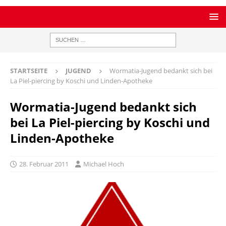
STARTSEITE
JUGEND
Wormatia-Jugend bedankt sich bei
La Piel-piercing by Koschi und Linden-Apotheke
Wormatia-Jugend bedankt sich
bei La Piel-piercing by Koschi und
Linden-Apotheke
28. Februar 2011
Michael Hoch