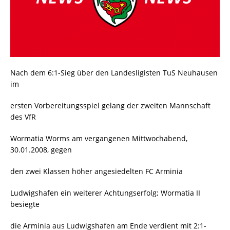
Nach dem 6:1-Sieg über den Landesligisten TuS Neuhausen
im
ersten Vorbereitungsspiel gelang der zweiten Mannschaft
des VfR
Wormatia Worms am vergangenen Mittwochabend,
30.01.2008, gegen
den zwei Klassen höher angesiedelten FC Arminia
Ludwigshafen ein weiterer Achtungserfolg; Wormatia II
besiegte
die Arminia aus Ludwigshafen am Ende verdient mit 2:1-