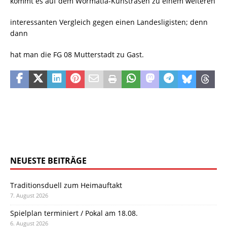
kommt es auf dem Wormatia-Kunstrasen zu einem weiteren
interessanten Vergleich gegen einen Landesligisten; denn
dann
hat man die FG 08 Mutterstadt zu Gast.
NEUESTE BEITRÄGE
Traditionsduell zum Heimauftakt
7. August 2026
Spielplan terminiert / Pokal am 18.08.
6. August 2026