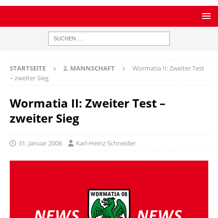
STARTSEITE
2. MANNSCHAFT
Wormatia II: Zweiter Test
– zweiter Sieg
Wormatia II: Zweiter Test –
zweiter Sieg
31. Januar 2008
Karl-Heinz Schneider