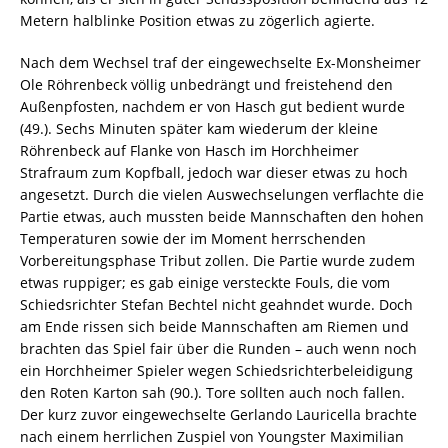
Metern halblinke Position etwas zu zögerlich agierte.
Nach dem Wechsel traf der eingewechselte Ex-Monsheimer
Ole Röhrenbeck völlig unbedrängt und freistehend den
Außenpfosten, nachdem er von Hasch gut bedient wurde
(49.). Sechs Minuten später kam wiederum der kleine
Röhrenbeck auf Flanke von Hasch im Horchheimer
Strafraum zum Kopfball, jedoch war dieser etwas zu hoch
angesetzt. Durch die vielen Auswechselungen verflachte die
Partie etwas, auch mussten beide Mannschaften den hohen
Temperaturen sowie der im Moment herrschenden
Vorbereitungsphase Tribut zollen. Die Partie wurde zudem
etwas ruppiger; es gab einige versteckte Fouls, die vom
Schiedsrichter Stefan Bechtel nicht geahndet wurde. Doch
am Ende rissen sich beide Mannschaften am Riemen und
brachten das Spiel fair über die Runden – auch wenn noch
ein Horchheimer Spieler wegen Schiedsrichterbeleidigung
den Roten Karton sah (90.). Tore sollten auch noch fallen.
Der kurz zuvor eingewechselte Gerlando Lauricella brachte
nach einem herrlichen Zuspiel von Youngster Maximilian