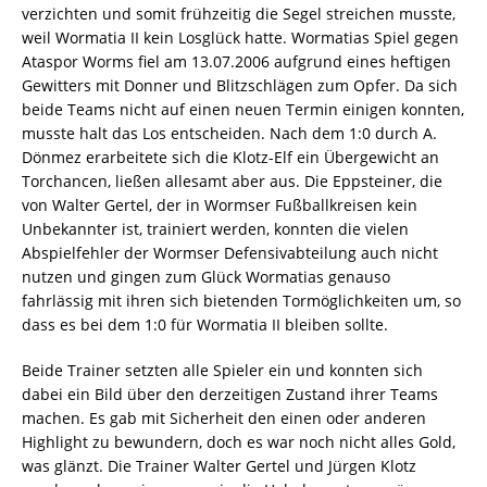
verzichten und somit frühzeitig die Segel streichen musste,
weil Wormatia II kein Losglück hatte. Wormatias Spiel gegen
Ataspor Worms fiel am 13.07.2006 aufgrund eines heftigen
Gewitters mit Donner und Blitzschlägen zum Opfer. Da sich
beide Teams nicht auf einen neuen Termin einigen konnten,
musste halt das Los entscheiden. Nach dem 1:0 durch A.
Dönmez erarbeitete sich die Klotz-Elf ein Übergewicht an
Torchancen, ließen allesamt aber aus. Die Eppsteiner, die
von Walter Gertel, der in Wormser Fußballkreisen kein
Unbekannter ist, trainiert werden, konnten die vielen
Abspielfehler der Wormser Defensivabteilung auch nicht
nutzen und gingen zum Glück Wormatias genauso
fahrlässig mit ihren sich bietenden Tormöglichkeiten um, so
dass es bei dem 1:0 für Wormatia II bleiben sollte.
Beide Trainer setzten alle Spieler ein und konnten sich
dabei ein Bild über den derzeitigen Zustand ihrer Teams
machen. Es gab mit Sicherheit den einen oder anderen
Highlight zu bewundern, doch es war noch nicht alles Gold,
was glänzt. Die Trainer Walter Gertel und Jürgen Klotz