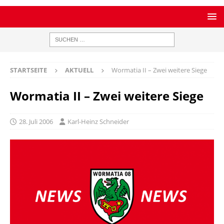
STARTSEITE
AKTUELL
Wormatia II – Zwei weitere Siege
Wormatia II – Zwei weitere Siege
28. Juli 2006
Karl-Heinz Schneider