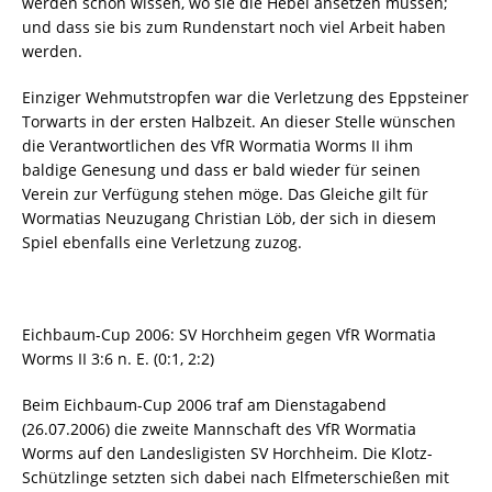
werden schon wissen, wo sie die Hebel ansetzen müssen;
und dass sie bis zum Rundenstart noch viel Arbeit haben
werden.
Einziger Wehmutstropfen war die Verletzung des Eppsteiner
Torwarts in der ersten Halbzeit. An dieser Stelle wünschen
die Verantwortlichen des VfR Wormatia Worms II ihm
baldige Genesung und dass er bald wieder für seinen
Verein zur Verfügung stehen möge. Das Gleiche gilt für
Wormatias Neuzugang Christian Löb, der sich in diesem
Spiel ebenfalls eine Verletzung zuzog.
Eichbaum-Cup 2006: SV Horchheim gegen VfR Wormatia
Worms II 3:6 n. E. (0:1, 2:2)
Beim Eichbaum-Cup 2006 traf am Dienstagabend
(26.07.2006) die zweite Mannschaft des VfR Wormatia
Worms auf den Landesligisten SV Horchheim. Die Klotz-
Schützlinge setzten sich dabei nach Elfmeterschießen mit