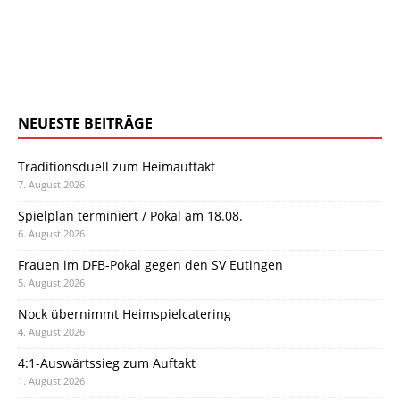
NEUESTE BEITRÄGE
Traditionsduell zum Heimauftakt
7. August 2026
Spielplan terminiert / Pokal am 18.08.
6. August 2026
Frauen im DFB-Pokal gegen den SV Eutingen
5. August 2026
Nock übernimmt Heimspielcatering
4. August 2026
4:1-Auswärtssieg zum Auftakt
1. August 2026