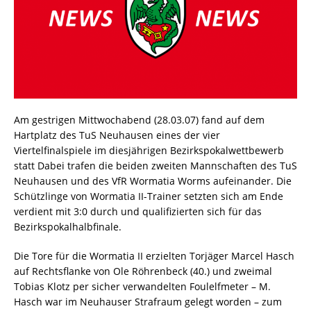
Am gestrigen Mittwochabend (28.03.07) fand auf dem
Hartplatz des TuS Neuhausen eines der vier
Viertelfinalspiele im diesjährigen Bezirkspokalwettbewerb
statt Dabei trafen die beiden zweiten Mannschaften des TuS
Neuhausen und des VfR Wormatia Worms aufeinander. Die
Schützlinge von Wormatia II-Trainer setzten sich am Ende
verdient mit 3:0 durch und qualifizierten sich für das
Bezirkspokalhalbfinale.
Die Tore für die Wormatia II erzielten Torjäger Marcel Hasch
auf Rechtsflanke von Ole Röhrenbeck (40.) und zweimal
Tobias Klotz per sicher verwandelten Foulelfmeter – M.
Hasch war im Neuhauser Strafraum gelegt worden – zum