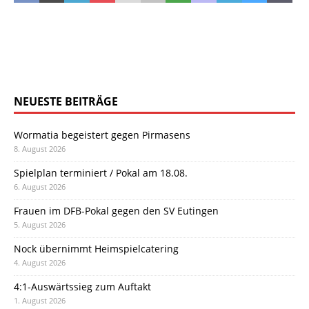
NEUESTE BEITRÄGE
Wormatia begeistert gegen Pirmasens
8. August 2026
Spielplan terminiert / Pokal am 18.08.
6. August 2026
Frauen im DFB-Pokal gegen den SV Eutingen
5. August 2026
Nock übernimmt Heimspielcatering
4. August 2026
4:1-Auswärtssieg zum Auftakt
1. August 2026