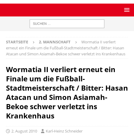
STARTSEITE
2. MANNSCHAFT
Wormatia II verliert
erneut ein Finale um die Fußball-Stadtmeisterschaft / Bitter: Hasan
Atacan und Simon Asiamah-Bekoe schwer verletzt ins Krankenhaus
Wormatia II verliert erneut ein
Finale um die Fußball-
Stadtmeisterschaft / Bitter: Hasan
Atacan und Simon Asiamah-
Bekoe schwer verletzt ins
Krankenhaus
2. August 2010
Karl-Heinz Schneider