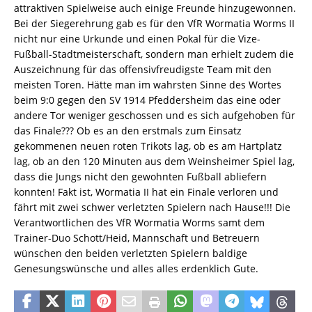
attraktiven Spielweise auch einige Freunde hinzugewonnen.
Bei der Siegerehrung gab es für den VfR Wormatia Worms II
nicht nur eine Urkunde und einen Pokal für die Vize-
Fußball-Stadtmeisterschaft, sondern man erhielt zudem die
Auszeichnung für das offensivfreudigste Team mit den
meisten Toren. Hätte man im wahrsten Sinne des Wortes
beim 9:0 gegen den SV 1914 Pfeddersheim das eine oder
andere Tor weniger geschossen und es sich aufgehoben für
das Finale??? Ob es an den erstmals zum Einsatz
gekommenen neuen roten Trikots lag, ob es am Hartplatz
lag, ob an den 120 Minuten aus dem Weinsheimer Spiel lag,
dass die Jungs nicht den gewohnten Fußball abliefern
konnten! Fakt ist, Wormatia II hat ein Finale verloren und
fährt mit zwei schwer verletzten Spielern nach Hause!!! Die
Verantwortlichen des VfR Wormatia Worms samt dem
Trainer-Duo Schott/Heid, Mannschaft und Betreuern
wünschen den beiden verletzten Spielern baldige
Genesungswünsche und alles alles erdenklich Gute.