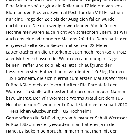
Eine Minute später ging ein Roller aus 17 Metern von Jens
Blüm an den Pfosten. Zweimal Pech für den VfR! Es schien
nur eine Frage der Zeit bis der Ausgleich fallen würde;
dachte man. Die nun weniger werdenden Vorstöße der
Hochheimer waren auch nicht von schlechten Eltern; da war
auch das eine oder andere Mal das 2:0 drin. Dann hatte der
eingewechselte Kevin Siebert mit seinem 22-Meter-
Lattenkracher an die Unterkante auch noch Pech (68.). Trotz
aller Mühen schossen die Wormaten am heutigen Tage
keinen Treffer und so blieb es letztlich aufgrund der
besseren ersten Halbzeit beim verdienten 1:0-Sieg für den
TuS Hochheim, die sich hiermit zum ersten Mal als Wormser
Fußball-Stadtmeister feiern durften; Die Ehrentafel der
Wormser Fußballstadtmeister hat nun einen neuen Namen
bzw. Eintrag. Der VfR Wormatia Worms gratuliert dem TuS
Hochheim zum Gewinn der Fußball-Stadtmeisterschaft 2010
– Herzlichen Glückwunsch, TuS Hochheim!
Gerne wären die Schützlinge von Alexander Schott Wormser
Fußball-Stadtmeister geworden; man hatte es ja in der
Hand. Es ist kein Beinbruch, immerhin hat man mit der