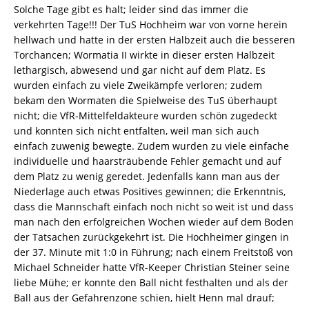
Solche Tage gibt es halt; leider sind das immer die
verkehrten Tage!!! Der TuS Hochheim war von vorne herein
hellwach und hatte in der ersten Halbzeit auch die besseren
Torchancen; Wormatia II wirkte in dieser ersten Halbzeit
lethargisch, abwesend und gar nicht auf dem Platz. Es
wurden einfach zu viele Zweikämpfe verloren; zudem
bekam den Wormaten die Spielweise des TuS überhaupt
nicht; die VfR-Mittelfeldakteure wurden schön zugedeckt
und konnten sich nicht entfalten, weil man sich auch
einfach zuwenig bewegte. Zudem wurden zu viele einfache
individuelle und haarsträubende Fehler gemacht und auf
dem Platz zu wenig geredet. Jedenfalls kann man aus der
Niederlage auch etwas Positives gewinnen; die Erkenntnis,
dass die Mannschaft einfach noch nicht so weit ist und dass
man nach den erfolgreichen Wochen wieder auf dem Boden
der Tatsachen zurückgekehrt ist. Die Hochheimer gingen in
der 37. Minute mit 1:0 in Führung; nach einem Freitstoß von
Michael Schneider hatte VfR-Keeper Christian Steiner seine
liebe Mühe; er konnte den Ball nicht festhalten und als der
Ball aus der Gefahrenzone schien, hielt Henn mal drauf;