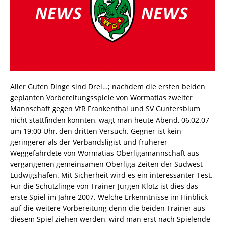
Aller Guten Dinge sind Drei…; nachdem die ersten beiden
geplanten Vorbereitungsspiele von Wormatias zweiter
Mannschaft gegen VfR Frankenthal und SV Guntersblum
nicht stattfinden konnten, wagt man heute Abend, 06.02.07
um 19:00 Uhr, den dritten Versuch. Gegner ist kein
geringerer als der Verbandsligist und früherer
Weggefährdete von Wormatias Oberligamannschaft aus
vergangenen gemeinsamen Oberliga-Zeiten der Südwest
Ludwigshafen. Mit Sicherheit wird es ein interessanter Test.
Für die Schützlinge von Trainer Jürgen Klotz ist dies das
erste Spiel im Jahre 2007. Welche Erkenntnisse im Hinblick
auf die weitere Vorbereitung denn die beiden Trainer aus
diesem Spiel ziehen werden, wird man erst nach Spielende