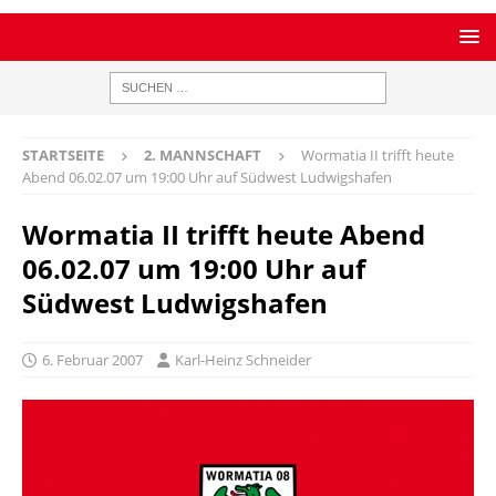
STARTSEITE
2. MANNSCHAFT
Wormatia II trifft heute
Abend 06.02.07 um 19:00 Uhr auf Südwest Ludwigshafen
Wormatia II trifft heute Abend
06.02.07 um 19:00 Uhr auf
Südwest Ludwigshafen
6. Februar 2007
Karl-Heinz Schneider