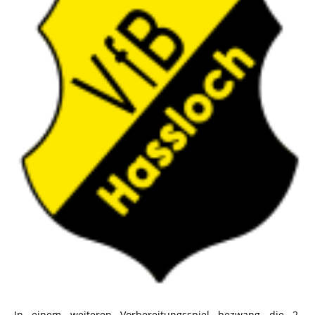
In einem weiteren Vorbereitungsspiel bezwang die 2.