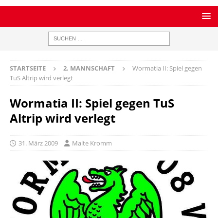
STARTSEITE
2. MANNSCHAFT
Wormatia II: Spiel gegen
TuS Altrip wird verlegt
Wormatia II: Spiel gegen TuS
Altrip wird verlegt
31. März 2009
Malte Kromm