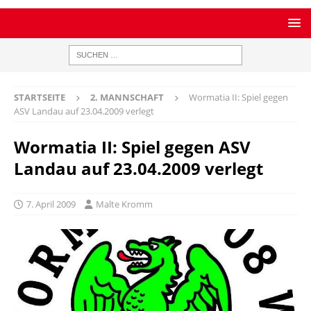
STARTSEITE
2. MANNSCHAFT
Wormatia II: Spiel gegen
ASV Landau auf 23.04.2009 verlegt
Wormatia II: Spiel gegen ASV
Landau auf 23.04.2009 verlegt
7. April 2009
Malte Kromm