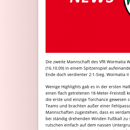
Die zweite Mannschaft des VfR Wormatia W
(16.10.09) in einem Spitzenspiel aufeinan
Ende doch verdienter 2:1-Sieg. Wormatia II p
Wenige Highlights gab es in der ersten Halb
einen flach getretenen 18-Meter-Freistoß kn
die erste und einzige Torchance gewesen se
Teams und brachten außer einer Fehlpasso
Mannschaften zugestehen, dass es verdam
bei ständig drehenden Winden Fußball zu s
rutschen einfach auf dem nassen Untergru