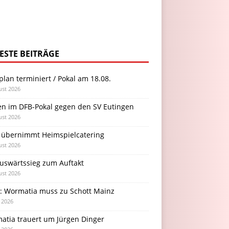
ESTE BEITRÄGE
plan terminiert / Pokal am 18.08.
ust 2026
en im DFB-Pokal gegen den SV Eutingen
ust 2026
 übernimmt Heimspielcatering
ust 2026
Auswärtssieg zum Auftakt
ust 2026
l: Wormatia muss zu Schott Mainz
i 2026
atia trauert um Jürgen Dinger