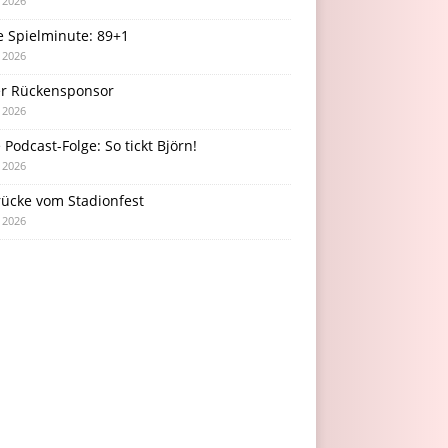
i 2026
e Spielminute: 89+1
i 2026
r Rückensponsor
i 2026
Podcast-Folge: So tickt Björn!
i 2026
rücke vom Stadionfest
i 2026