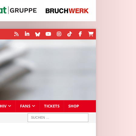
HIV
FANS
TICKETS
SHOP