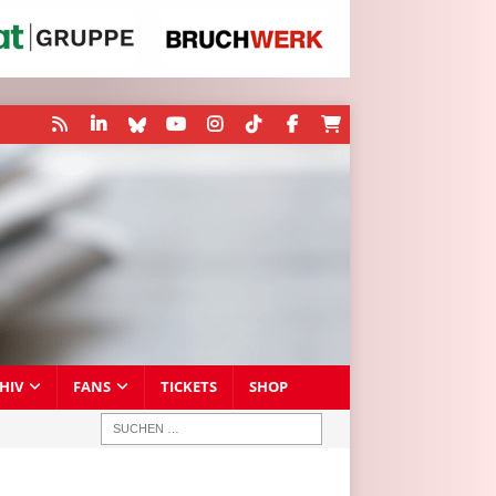
HIV
FANS
TICKETS
SHOP