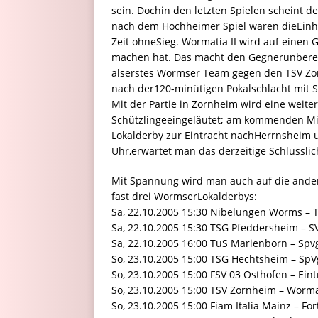
sein. Dochin den letzten Spielen scheint de
nach dem Hochheimer Spiel waren dieEin
Zeit ohneSieg. Wormatia II wird auf einen 
machen hat. Das macht den Gegnerunbere
alserstes Wormser Team gegen den TSV Zo
nach der120-minütigen Pokalschlacht mit S
Mit der Partie in Zornheim wird eine weite
Schützlingeeingeläutet; am kommenden Mit
Lokalderby zur Eintracht nachHerrnsheim u
Uhr,erwartet man das derzeitige Schlusslic
Mit Spannung wird man auch auf die ander
fast drei WormserLokalderbys:
Sa, 22.10.2005 15:30 Nibelungen Worms –
Sa, 22.10.2005 15:30 TSG Pfeddersheim – 
Sa, 22.10.2005 16:00 TuS Marienborn – Spv
So, 23.10.2005 15:00 TSG Hechtsheim – SpVg
So, 23.10.2005 15:00 FSV 03 Osthofen – Ein
So, 23.10.2005 15:00 TSV Zornheim – Worma
So, 23.10.2005 15:00 Fiam Italia Mainz – 