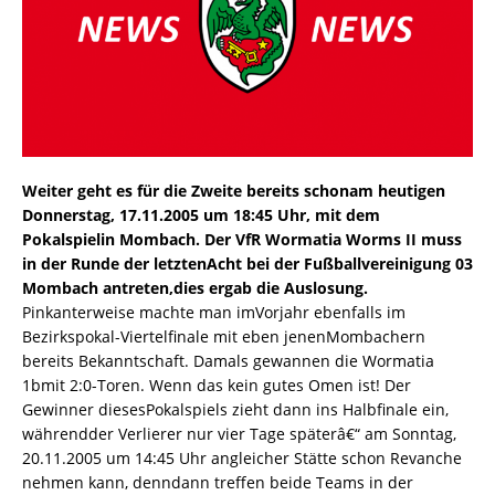
Weiter geht es für die Zweite bereits schonam heutigen
Donnerstag, 17.11.2005 um 18:45 Uhr, mit dem
Pokalspielin Mombach. Der VfR Wormatia Worms II muss
in der Runde der letztenAcht bei der Fußballvereinigung 03
Mombach antreten,dies ergab die Auslosung.
Pinkanterweise machte man imVorjahr ebenfalls im
Bezirkspokal-Viertelfinale mit eben jenenMombachern
bereits Bekanntschaft. Damals gewannen die Wormatia
1bmit 2:0-Toren. Wenn das kein gutes Omen ist! Der
Gewinner diesesPokalspiels zieht dann ins Halbfinale ein,
währendder Verlierer nur vier Tage späterâ€“ am Sonntag,
20.11.2005 um 14:45 Uhr angleicher Stätte schon Revanche
nehmen kann, denndann treffen beide Teams in der