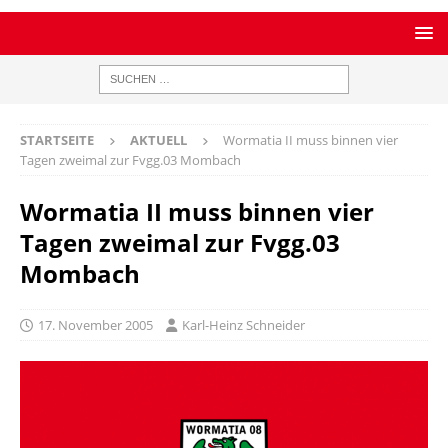
STARTSEITE
AKTUELL
Wormatia II muss binnen vier
Tagen zweimal zur Fvgg.03 Mombach
Wormatia II muss binnen vier
Tagen zweimal zur Fvgg.03
Mombach
17. November 2005
Karl-Heinz Schneider