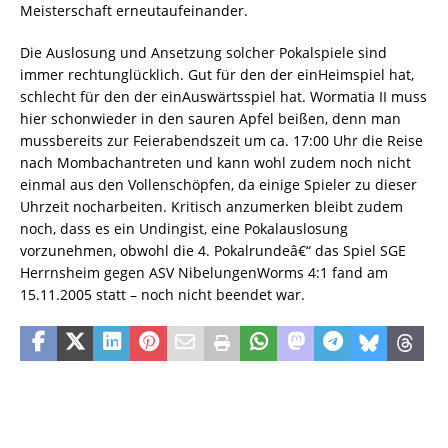
Meisterschaft erneutaufeinander.
Die Auslosung und Ansetzung solcher Pokalspiele sind
immer rechtunglücklich. Gut für den der einHeimspiel hat,
schlecht für den der einAuswärtsspiel hat. Wormatia II muss
hier schonwieder in den sauren Apfel beißen, denn man
mussbereits zur Feierabendszeit um ca. 17:00 Uhr die Reise
nach Mombachantreten und kann wohl zudem noch nicht
einmal aus den Vollenschöpfen, da einige Spieler zu dieser
Uhrzeit nocharbeiten. Kritisch anzumerken bleibt zudem
noch, dass es ein Undingist, eine Pokalauslosung
vorzunehmen, obwohl die 4. Pokalrundeâ€“ das Spiel SGE
Herrnsheim gegen ASV NibelungenWorms 4:1 fand am
15.11.2005 statt – noch nicht beendet war.