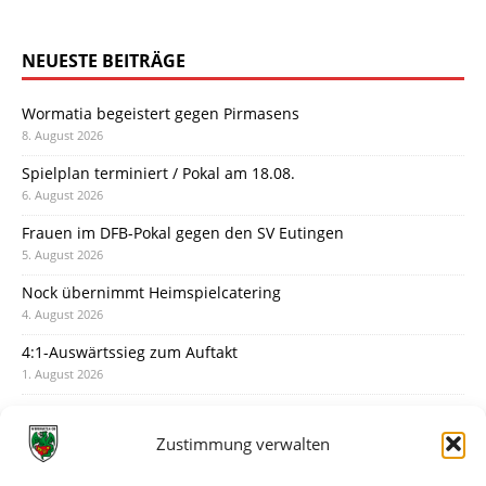
NEUESTE BEITRÄGE
Wormatia begeistert gegen Pirmasens
8. August 2026
Spielplan terminiert / Pokal am 18.08.
6. August 2026
Frauen im DFB-Pokal gegen den SV Eutingen
5. August 2026
Nock übernimmt Heimspielcatering
4. August 2026
4:1-Auswärtssieg zum Auftakt
1. August 2026
Pokal: Wormatia muss zu Schott Mainz
31. Juli 2026
Zustimmung verwalten
Wormatia trauert um Jürgen Dinger