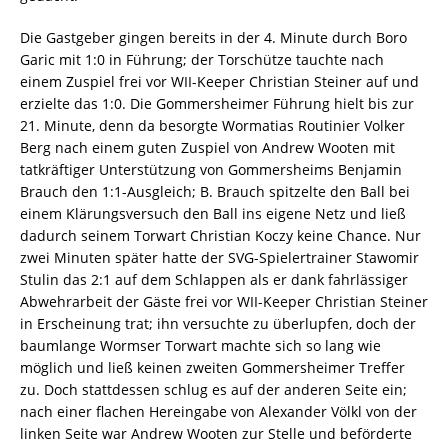
Die Gastgeber gingen bereits in der 4. Minute durch Boro
Garic mit 1:0 in Führung; der Torschütze tauchte nach
einem Zuspiel frei vor WII-Keeper Christian Steiner auf und
erzielte das 1:0. Die Gommersheimer Führung hielt bis zur
21. Minute, denn da besorgte Wormatias Routinier Volker
Berg nach einem guten Zuspiel von Andrew Wooten mit
tatkräftiger Unterstützung von Gommersheims Benjamin
Brauch den 1:1-Ausgleich; B. Brauch spitzelte den Ball bei
einem Klärungsversuch den Ball ins eigene Netz und ließ
dadurch seinem Torwart Christian Koczy keine Chance. Nur
zwei Minuten später hatte der SVG-Spielertrainer Stawomir
Stulin das 2:1 auf dem Schlappen als er dank fahrlässiger
Abwehrarbeit der Gäste frei vor WII-Keeper Christian Steiner
in Erscheinung trat; ihn versuchte zu überlupfen, doch der
baumlange Wormser Torwart machte sich so lang wie
möglich und ließ keinen zweiten Gommersheimer Treffer
zu. Doch stattdessen schlug es auf der anderen Seite ein;
nach einer flachen Hereingabe von Alexander Völkl von der
linken Seite war Andrew Wooten zur Stelle und beförderte