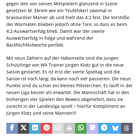
gegen den von seinen Mitspielern glänzend in Szene
gesetzten M. Ekrem wie ein Teufelskerl zweimal in
bravouröser Manier ab und hielt das 4:2 fest. Die Vorstöße
der Wormaten blieben jedoch ohne Tore, so dass es beim
4:2-Auswärtserfolg blieb. Damit war der zweite
Auswärtserfolg in Folge und während der
Backfischfestwoche perfekt.
Mit neun Zählern auf der Habenseite sind die jungen
Schützlinge von WII-Trainer Jürgen Klotz gut in die neue
Saison gestartet. Es ist erst der vierte Spieltag und die
Saison ist noch lang; da kann noch viel passieren. Die neun
Punkte sind da schon ein kleines Pölsterchen. Es läuft in der
neuen Liga besser als erwartet. Die Mannschaft hat in den
bisherigen vier Spielen den Beweis abgeliefert, dass sie
zurecht in der Landesliga spielt – hierfür Kompliment an
Jürgen Klotz und seine Mannen!!!