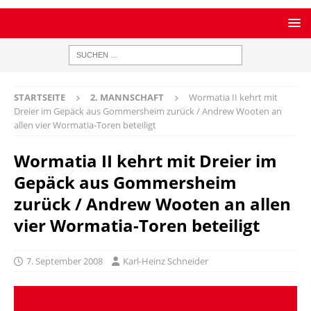
STARTSEITE
2. MANNSCHAFT
Wormatia II kehrt mit
Dreier im Gepäck aus Gommersheim zurück / Andrew Wooten an
allen vier Wormatia-Toren beteiligt
Wormatia II kehrt mit Dreier im
Gepäck aus Gommersheim
zurück / Andrew Wooten an allen
vier Wormatia-Toren beteiligt
7. September 2008
Karl-Heinz Schneider