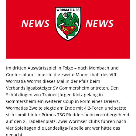
Im dritten Auswärtsspiel in Folge – nach Mombach und
Guntersblum – musste die zweite Mannschaft des VfR
Wormatia Worms dieses Mal in der Pfalz beim
Verbandsligaabsteiger SV Gommersheim antreten. Den
Schützlingen von Trainer Jürgen Klotz gelang in
Gommersheim ein weiterer Coup in Form eines Dreiers.
Wormatias Zweite siegte am Ende mit 4:2-Toren und setzte
sich somit hinter Primus TSG Pfeddersheim vorrübergehend
auf den 2. Tabellenplatz. Zwei Wormser Clubs führen nach
vier Spieltagen die Landesliga-Tabelle an; wer hätte das
gedacht.