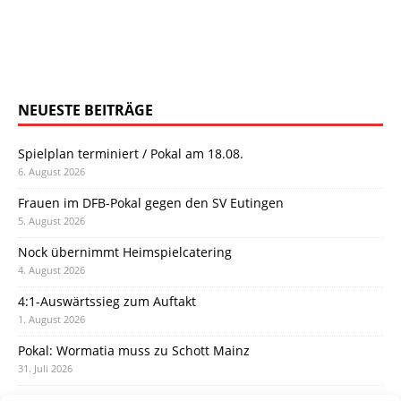
NEUESTE BEITRÄGE
Spielplan terminiert / Pokal am 18.08.
6. August 2026
Frauen im DFB-Pokal gegen den SV Eutingen
5. August 2026
Nock übernimmt Heimspielcatering
4. August 2026
4:1-Auswärtssieg zum Auftakt
1. August 2026
Pokal: Wormatia muss zu Schott Mainz
31. Juli 2026
Wormatia trauert um Jürgen Dinger