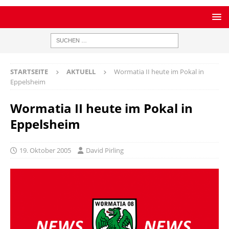
STARTSEITE
AKTUELL
Wormatia II heute im Pokal in
Eppelsheim
Wormatia II heute im Pokal in
Eppelsheim
19. Oktober 2005
David Pirling