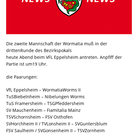
Die zweite Mannschaft der Wormatia muß in der
drittenRunde des Bezirkspokals
heute Abend beim VFL Eppelsheim antreten. Anpfiff der
Partie ist um19 Uhr.
die Paarungen:
VfL Eppelsheim – WormatiaWorms II
TuSBiebelnheim – Nibelungen Worms
TuS Framersheim – TSGPfeddersheim
SV Mauchenheim – Fiamitalia Mainz
TSVSchornsheim – FSV Osthofen
SVHorchheim II / TVLonsheim II – SVGuntersblum
FSV Saulheim / SVGonsenheim II – TSVZornheim