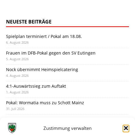
NEUESTE BEITRÄGE
Spielplan terminiert / Pokal am 18.08.
6. August 2026
Frauen im DFB-Pokal gegen den SV Eutingen
5. August 2026
Nock übernimmt Heimspielcatering
4. August 2026
4:1-Auswärtssieg zum Auftakt
1. August 2026
Pokal: Wormatia muss zu Schott Mainz
31. Juli 2026
Wormatia trauert um Jürgen Dinger
30. Juli 2026
Zustimmung verwalten