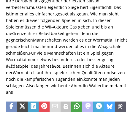
ihre Derby-Bilanzgegenüber der letzten Saison
verbessern,müssten eigentlich Siege her! Eigentlich!!! Das
istimmer alles einfacher gesagt als getan. Wie man sieht,
haben es dievier folgenden Spielen in sich. In diesen
Spielenmüssen die WII-Akteure Gas geben und bis an
dieGrenze ihrer Belastbarkeit gehen, denn die
gegnerischenMannschaften werden es der Wormatia II nicht
gerade leicht machenund werden alles in die Waagschale
schmeißen.Für viele Mannschaften ist ein Spiel gegen
Wormatiaimmer etwas besonderes oder besser gesagt
â€ždasSpiel des Jahresâ€œ. Besinnen sich die Akteure
derWormatia II auf ihre spielerischen Qualitäten undsetzen
noch die kämpferischen Tugenden ein,könnte man jeden
schlagen. Also fangen wir heute Abendin Wallertheim damit
an!!!