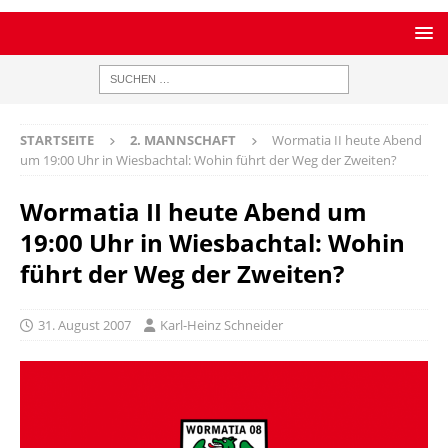
STARTSEITE
2. MANNSCHAFT
Wormatia II heute Abend
um 19:00 Uhr in Wiesbachtal: Wohin führt der Weg der Zweiten?
Wormatia II heute Abend um
19:00 Uhr in Wiesbachtal: Wohin
führt der Weg der Zweiten?
31. August 2007
Karl-Heinz Schneider