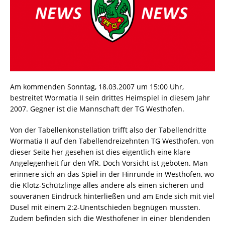
Am kommenden Sonntag, 18.03.2007 um 15:00 Uhr,
bestreitet Wormatia II sein drittes Heimspiel in diesem Jahr
2007. Gegner ist die Mannschaft der TG Westhofen.
Von der Tabellenkonstellation trifft also der Tabellendritte
Wormatia II auf den Tabellendreizehnten TG Westhofen, von
dieser Seite her gesehen ist dies eigentlich eine klare
Angelegenheit für den VfR. Doch Vorsicht ist geboten. Man
erinnere sich an das Spiel in der Hinrunde in Westhofen, wo
die Klotz-Schützlinge alles andere als einen sicheren und
souveränen Eindruck hinterließen und am Ende sich mit viel
Dusel mit einem 2:2-Unentschieden begnügen mussten.
Zudem befinden sich die Westhofener in einer blendenden