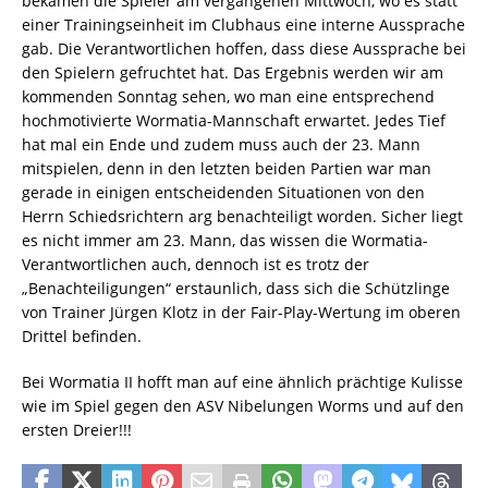
bekamen die Spieler am vergangenen Mittwoch, wo es statt
einer Trainingseinheit im Clubhaus eine interne Aussprache
gab. Die Verantwortlichen hoffen, dass diese Aussprache bei
den Spielern gefruchtet hat. Das Ergebnis werden wir am
kommenden Sonntag sehen, wo man eine entsprechend
hochmotivierte Wormatia-Mannschaft erwartet. Jedes Tief
hat mal ein Ende und zudem muss auch der 23. Mann
mitspielen, denn in den letzten beiden Partien war man
gerade in einigen entscheidenden Situationen von den
Herrn Schiedsrichtern arg benachteiligt worden. Sicher liegt
es nicht immer am 23. Mann, das wissen die Wormatia-
Verantwortlichen auch, dennoch ist es trotz der
„Benachteiligungen“ erstaunlich, dass sich die Schützlinge
von Trainer Jürgen Klotz in der Fair-Play-Wertung im oberen
Drittel befinden.
Bei Wormatia II hofft man auf eine ähnlich prächtige Kulisse
wie im Spiel gegen den ASV Nibelungen Worms und auf den
ersten Dreier!!!