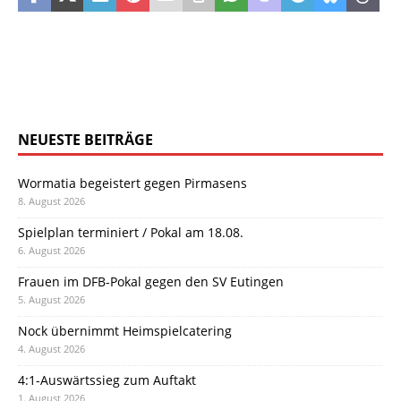
NEUESTE BEITRÄGE
Wormatia begeistert gegen Pirmasens
8. August 2026
Spielplan terminiert / Pokal am 18.08.
6. August 2026
Frauen im DFB-Pokal gegen den SV Eutingen
5. August 2026
Nock übernimmt Heimspielcatering
4. August 2026
4:1-Auswärtssieg zum Auftakt
1. August 2026