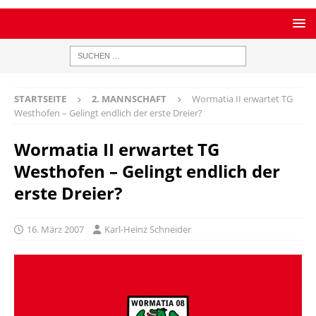
STARTSEITE
2. MANNSCHAFT
Wormatia II erwartet TG
Westhofen – Gelingt endlich der erste Dreier?
Wormatia II erwartet TG
Westhofen – Gelingt endlich der
erste Dreier?
16. März 2007
Karl-Heinz Schneider