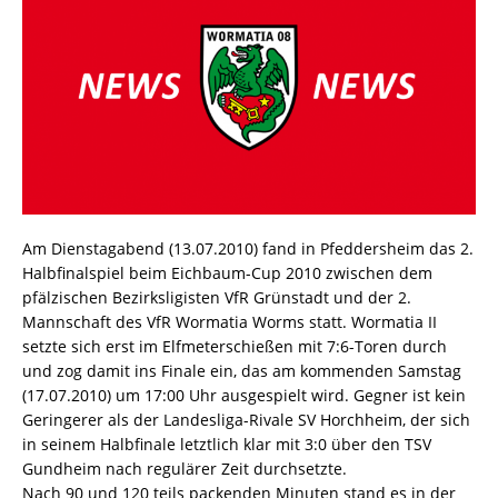
Am Dienstagabend (13.07.2010) fand in Pfeddersheim das 2.
Halbfinalspiel beim Eichbaum-Cup 2010 zwischen dem
pfälzischen Bezirksligisten VfR Grünstadt und der 2.
Mannschaft des VfR Wormatia Worms statt. Wormatia II
setzte sich erst im Elfmeterschießen mit 7:6-Toren durch
und zog damit ins Finale ein, das am kommenden Samstag
(17.07.2010) um 17:00 Uhr ausgespielt wird. Gegner ist kein
Geringerer als der Landesliga-Rivale SV Horchheim, der sich
in seinem Halbfinale letztlich klar mit 3:0 über den TSV
Gundheim nach regulärer Zeit durchsetzte.
Nach 90 und 120 teils packenden Minuten stand es in der