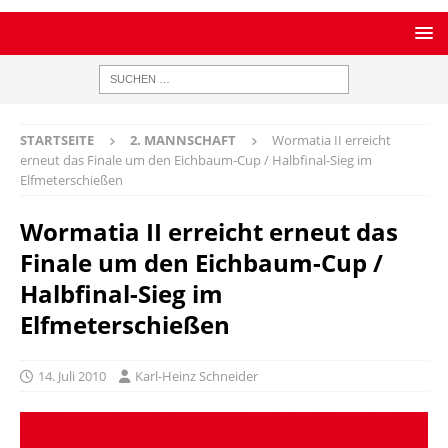
STARTSEITE
2. MANNSCHAFT
Wormatia II erreicht
erneut das Finale um den Eichbaum-Cup / Halbfinal-Sieg im
Elfmeterschießen
Wormatia II erreicht erneut das
Finale um den Eichbaum-Cup /
Halbfinal-Sieg im
Elfmeterschießen
14. Juli 2010
Karl-Heinz Schneider