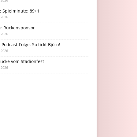
i 2026
e Spielminute: 89+1
i 2026
r Rückensponsor
i 2026
Podcast-Folge: So tickt Björn!
i 2026
rücke vom Stadionfest
i 2026