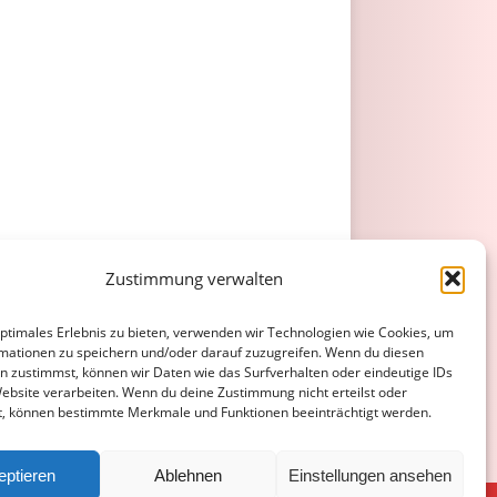
Zustimmung verwalten
optimales Erlebnis zu bieten, verwenden wir Technologien wie Cookies, um
mationen zu speichern und/oder darauf zuzugreifen. Wenn du diesen
n zustimmst, können wir Daten wie das Surfverhalten oder eindeutige IDs
Website verarbeiten. Wenn du deine Zustimmung nicht erteilst oder
t, können bestimmte Merkmale und Funktionen beeinträchtigt werden.
eptieren
Ablehnen
Einstellungen ansehen