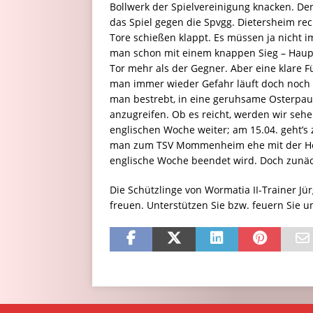
Bollwerk der Spielvereinigung knacken. De
das Spiel gegen die Spvgg. Dietersheim rec
Tore schießen klappt. Es müssen ja nicht 
man schon mit einem knappen Sieg – Haupt
Tor mehr als der Gegner. Aber eine klare F
man immer wieder Gefahr läuft doch noch e
man bestrebt, in eine geruhsame Osterpa
anzugreifen. Ob es reicht, werden wir sehe
englischen Woche weiter; am 15.04. geht’s
man zum TSV Mommenheim ehe mit der Hei
englische Woche beendet wird. Doch zunäc
Die Schützlinge von Wormatia II-Trainer Jü
freuen. Unterstützen Sie bzw. feuern Sie 