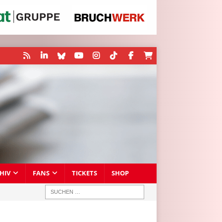
HIV
FANS
TICKETS
SHOP