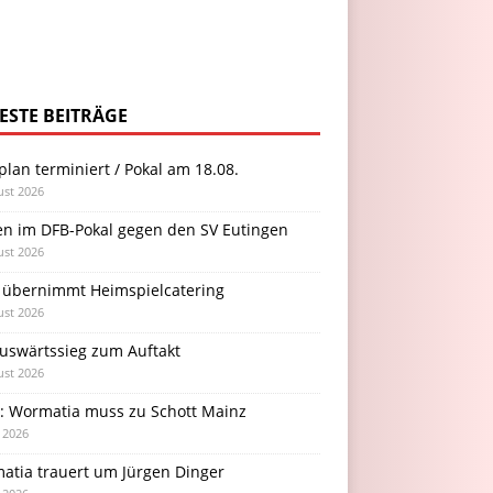
ESTE BEITRÄGE
plan terminiert / Pokal am 18.08.
ust 2026
en im DFB-Pokal gegen den SV Eutingen
ust 2026
 übernimmt Heimspielcatering
ust 2026
Auswärtssieg zum Auftakt
ust 2026
l: Wormatia muss zu Schott Mainz
i 2026
atia trauert um Jürgen Dinger