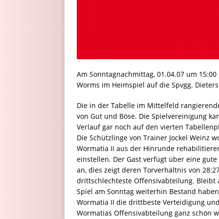
Am Sonntagnachmittag, 01.04.07 um 15:00 U
Worms im Heimspiel auf die Spvgg. Dieter
Die in der Tabelle im Mittelfeld rangierend
von Gut und Böse. Die Spielvereinigung kan
Verlauf gar noch auf den vierten Tabellenp
Die Schützlinge von Trainer Jockel Weinz 
Wormatia II aus der Hinrunde rehabilitiere
einstellen. Der Gast verfügt über eine gut
an, dies zeigt deren Torverhältnis von 28:2
drittschlechteste Offensivabteilung. Bleib
Spiel am Sonntag weiterhin Bestand habe
Wormatia II die drittbeste Verteidigung und 
Wormatias Offensivabteilung ganz schön wa