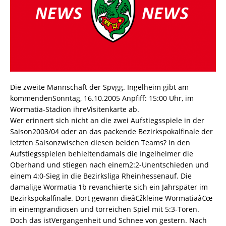
Die zweite Mannschaft der Spvgg. Ingelheim gibt am
kommendenSonntag, 16.10.2005 Anpfiff: 15:00 Uhr, im
Wormatia-Stadion ihreVisitenkarte ab.
Wer erinnert sich nicht an die zwei Aufstiegsspiele in der
Saison2003/04 oder an das packende Bezirkspokalfinale der
letzten Saisonzwischen diesen beiden Teams? In den
Aufstiegsspielen behieltendamals die Ingelheimer die
Oberhand und stiegen nach einem2:2-Unentschieden und
einem 4:0-Sieg in die Bezirksliga Rheinhessenauf. Die
damalige Wormatia 1b revanchierte sich ein Jahrspäter im
Bezirkspokalfinale. Dort gewann dieâ€žkleine Wormatiaâ€œ
in einemgrandiosen und torreichen Spiel mit 5:3-Toren.
Doch das istVergangenheit und Schnee von gestern. Nach