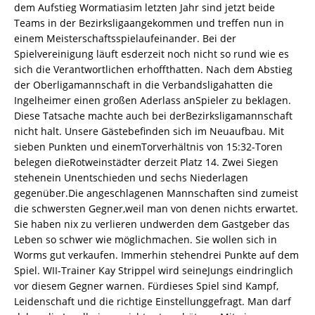
dem Aufstieg Wormatiasim letzten Jahr sind jetzt beide
Teams in der Bezirksligaangekommen und treffen nun in
einem Meisterschaftsspielaufeinander. Bei der
Spielvereinigung läuft esderzeit noch nicht so rund wie es
sich die Verantwortlichen erhoffthatten. Nach dem Abstieg
der Oberligamannschaft in die Verbandsligahatten die
Ingelheimer einen großen Aderlass anSpieler zu beklagen.
Diese Tatsache machte auch bei derBezirksligamannschaft
nicht halt. Unsere Gästebefinden sich im Neuaufbau. Mit
sieben Punkten und einemTorverhältnis von 15:32-Toren
belegen dieRotweinstädter derzeit Platz 14. Zwei Siegen
stehenein Unentschieden und sechs Niederlagen
gegenüber.Die angeschlagenen Mannschaften sind zumeist
die schwersten Gegner,weil man von denen nichts erwartet.
Sie haben nix zu verlieren undwerden dem Gastgeber das
Leben so schwer wie möglichmachen. Sie wollen sich in
Worms gut verkaufen. Immerhin stehendrei Punkte auf dem
Spiel. WII-Trainer Kay Strippel wird seineJungs eindringlich
vor diesem Gegner warnen. Fürdieses Spiel sind Kampf,
Leidenschaft und die richtige Einstellunggefragt. Man darf