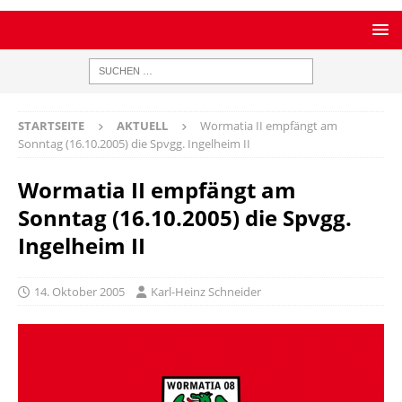
STARTSEITE
AKTUELL
Wormatia II empfängt am
Sonntag (16.10.2005) die Spvgg. Ingelheim II
Wormatia II empfängt am
Sonntag (16.10.2005) die Spvgg.
Ingelheim II
14. Oktober 2005
Karl-Heinz Schneider