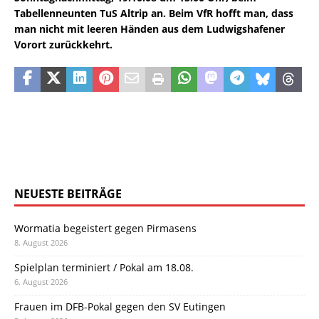
Tabellenneunten TuS Altrip an. Beim VfR hofft man, dass
man nicht mit leeren Händen aus dem Ludwigshafener
Vorort zurückkehrt.
NEUESTE BEITRÄGE
Wormatia begeistert gegen Pirmasens
8. August 2026
Spielplan terminiert / Pokal am 18.08.
6. August 2026
Frauen im DFB-Pokal gegen den SV Eutingen