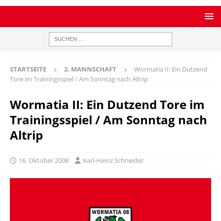
STARTSEITE
2. MANNSCHAFT
Wormatia II: Ein Dutzend
Tore im Trainingsspiel / Am Sonntag nach Altrip
Wormatia II: Ein Dutzend Tore im
Trainingsspiel / Am Sonntag nach
Altrip
16. Oktober 2008
Karl-Heinz Schneider