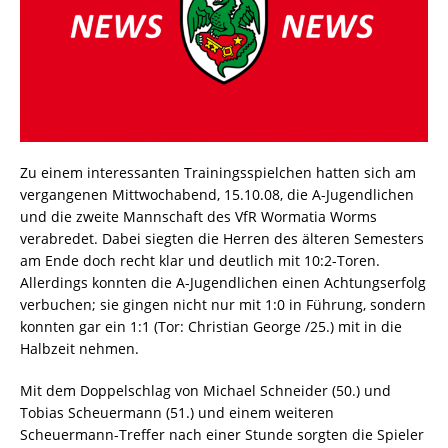
Zu einem interessanten Trainingsspielchen hatten sich am
vergangenen Mittwochabend, 15.10.08, die A-Jugendlichen
und die zweite Mannschaft des VfR Wormatia Worms
verabredet. Dabei siegten die Herren des älteren Semesters
am Ende doch recht klar und deutlich mit 10:2-Toren.
Allerdings konnten die A-Jugendlichen einen Achtungserfolg
verbuchen; sie gingen nicht nur mit 1:0 in Führung, sondern
konnten gar ein 1:1 (Tor: Christian George /25.) mit in die
Halbzeit nehmen.
Mit dem Doppelschlag von Michael Schneider (50.) und
Tobias Scheuermann (51.) und einem weiteren
Scheuermann-Treffer nach einer Stunde sorgten die Spieler