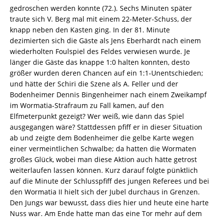
gedroschen werden konnte (72.). Sechs Minuten später
traute sich V. Berg mal mit einem 22-Meter-Schuss, der
knapp neben den Kasten ging. In der 81. Minute
dezimierten sich die Gäste als Jens Eberhardt nach einem
wiederholten Foulspiel des Feldes verwiesen wurde. Je
länger die Gäste das knappe 1:0 halten konnten, desto
größer wurden deren Chancen auf ein 1:1-Unentschieden;
und hätte der Schiri die Szene als A. Feller und der
Bodenheimer Dennis Bingenheimer nach einem Zweikampf
im Wormatia-Strafraum zu Fall kamen, auf den
Elfmeterpunkt gezeigt? Wer weiß, wie dann das Spiel
ausgegangen wäre? Stattdessen pfiff er in dieser Situation
ab und zeigte dem Bodenheimer die gelbe Karte wegen
einer vermeintlichen Schwalbe; da hatten die Wormaten
großes Glück, wobei man diese Aktion auch hätte getrost
weiterlaufen lassen können. Kurz darauf folgte pünktlich
auf die Minute der Schlusspfiff des jungen Referees und bei
den Wormatia II hielt sich der Jubel durchaus in Grenzen.
Den Jungs war bewusst, dass dies hier und heute eine harte
Nuss war. Am Ende hatte man das eine Tor mehr auf dem