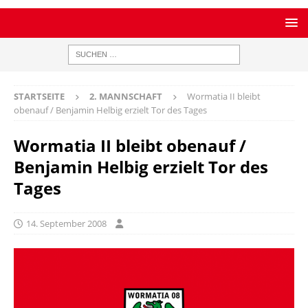
STARTSEITE
2. MANNSCHAFT
Wormatia II bleibt
obenauf / Benjamin Helbig erzielt Tor des Tages
Wormatia II bleibt obenauf /
Benjamin Helbig erzielt Tor des
Tages
14. September 2008