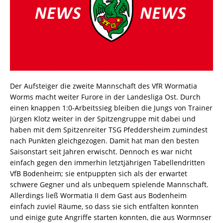
Der Aufsteiger die zweite Mannschaft des VfR Wormatia
Worms macht weiter Furore in der Landesliga Ost. Durch
einen knappen 1:0-Arbeitssieg bleiben die Jungs von Trainer
Jürgen Klotz weiter in der Spitzengruppe mit dabei und
haben mit dem Spitzenreiter TSG Pfeddersheim zumindest
nach Punkten gleichgezogen. Damit hat man den besten
Saisonstart seit Jahren erwischt. Dennoch es war nicht
einfach gegen den immerhin letztjährigen Tabellendritten
VfB Bodenheim; sie entpuppten sich als der erwartet
schwere Gegner und als unbequem spielende Mannschaft.
Allerdings ließ Wormatia II dem Gast aus Bodenheim
einfach zuviel Räume, so dass sie sich entfalten konnten
und einige gute Angriffe starten konnten, die aus Wormnser