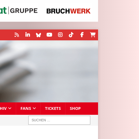
HIV
FANS
TICKETS
SHOP