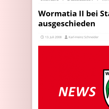
Wormatia II bei S
ausgeschieden
13. Juli 2008
Karl-Heinz Schneider