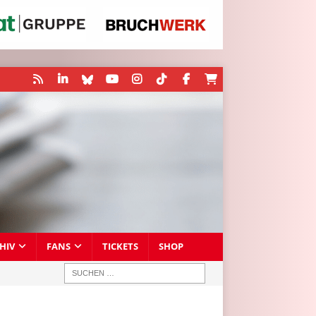
HIV
FANS
TICKETS
SHOP