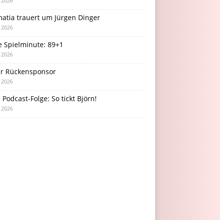
i 2026
atia trauert um Jürgen Dinger
i 2026
e Spielminute: 89+1
i 2026
r Rückensponsor
i 2026
Podcast-Folge: So tickt Björn!
i 2026