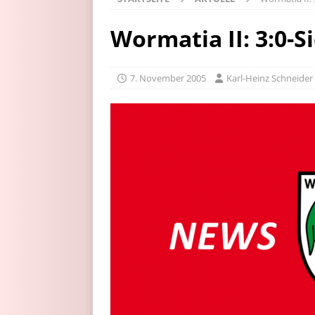
Wormatia II: 3:0-S
7. November 2005
Karl-Heinz Schneider