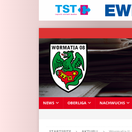
NEWS
OBERLIGA
NACHWUCHS
STARTSEITE
AKTUELL
Wormatia II: 