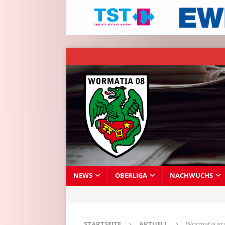
NEWS
OBERLIGA
NACHWUCHS
STARTSEITE
AKTUELL
Wormatia gra