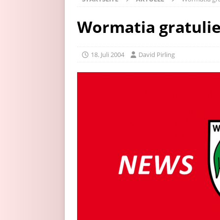
Wormatia gratulie
18. Juli 2004
David Pirling