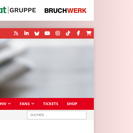
HIV
FANS
TICKETS
SHOP