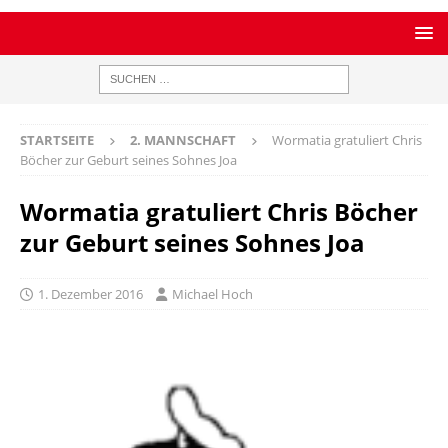
STARTSEITE
2. MANNSCHAFT
Wormatia gratuliert Chris
Böcher zur Geburt seines Sohnes Joa
Wormatia gratuliert Chris Böcher
zur Geburt seines Sohnes Joa
1. Dezember 2016
Michael Hoch