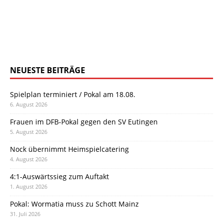
NEUESTE BEITRÄGE
Spielplan terminiert / Pokal am 18.08.
6. August 2026
Frauen im DFB-Pokal gegen den SV Eutingen
5. August 2026
Nock übernimmt Heimspielcatering
4. August 2026
4:1-Auswärtssieg zum Auftakt
1. August 2026
Pokal: Wormatia muss zu Schott Mainz
31. Juli 2026