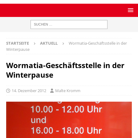
STARTSEITE
AKTUELL
Wormatia-Geschäftsstelle in der
Winterpause
Wormatia-Geschäftsstelle in der
Winterpause
14. Dezember 2012
Malte Kromm