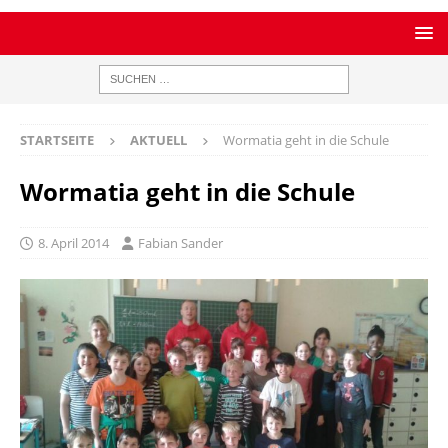
STARTSEITE
AKTUELL
Wormatia geht in die Schule
Wormatia geht in die Schule
8. April 2014
Fabian Sander