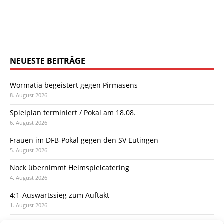
NEUESTE BEITRÄGE
Wormatia begeistert gegen Pirmasens
8. August 2026
Spielplan terminiert / Pokal am 18.08.
6. August 2026
Frauen im DFB-Pokal gegen den SV Eutingen
5. August 2026
Nock übernimmt Heimspielcatering
4. August 2026
4:1-Auswärtssieg zum Auftakt
1. August 2026
Pokal: Wormatia muss zu Schott Mainz