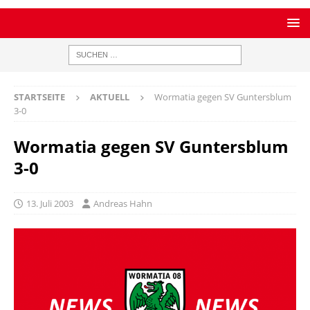
STARTSEITE
AKTUELL
Wormatia gegen SV Guntersblum
3-0
Wormatia gegen SV Guntersblum
3-0
13. Juli 2003
Andreas Hahn