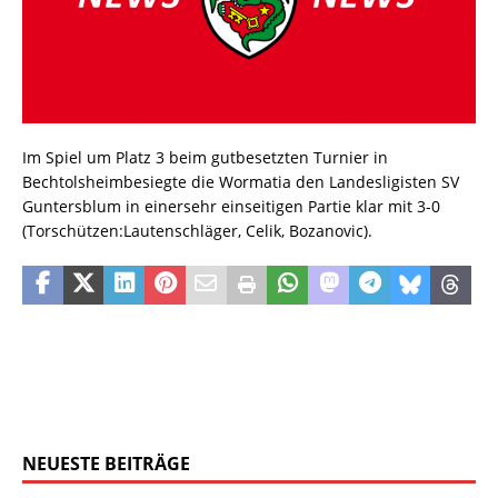
Im Spiel um Platz 3 beim gutbesetzten Turnier in
Bechtolsheimbesiegte die Wormatia den Landesligisten SV
Guntersblum in einersehr einseitigen Partie klar mit 3-0
(Torschützen:Lautenschläger, Celik, Bozanovic).
NEUESTE BEITRÄGE