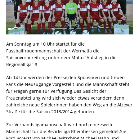
Am Sonntag um 10 Uhr startet für die
Fussballfrauenmannschaft der Wormatia die
Saisonvorbereitung unter dem Motto "Aufstieg in die
Regionalliga" !!
Ab 14 Uhr werden der Presse,den Sponsoren und treuen
Fans die Neuzugänge vorgestellt und die Mannschaft steht
für Fragen gerne zur Verfügung.Das Gesicht der
Frauenabteilung wird sich wieder etwas verändern,denn
zahlreiche neue Spielerinnen haben den Weg an die Alzeyer
Straße für die Saison 2013/2014 gefunden.
Zur Verbandsligamannschaft wird noch eine zweite
Mannschaft für die Bezirksliga Rheinhessen gemeldet.Sie
wird vorerst von Michael Mitsching,Michael Hahn und