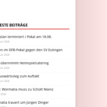
ESTE BEITRÄGE
plan terminiert / Pokal am 18.08.
ust 2026
en im DFB-Pokal gegen den SV Eutingen
ust 2026
 übernimmt Heimspielcatering
ust 2026
Auswärtssieg zum Auftakt
ust 2026
l: Wormatia muss zu Schott Mainz
i 2026
atia trauert um Jürgen Dinger