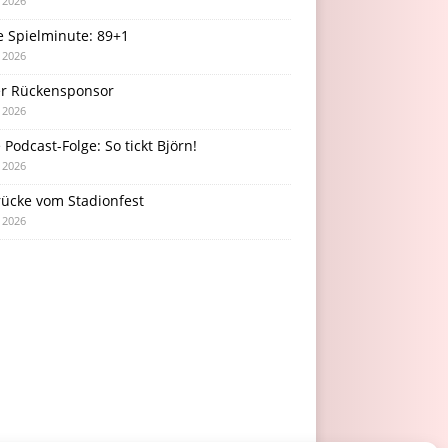
i 2026
e Spielminute: 89+1
i 2026
r Rückensponsor
i 2026
Podcast-Folge: So tickt Björn!
i 2026
rücke vom Stadionfest
i 2026