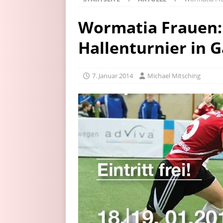
Wormatia Frauen: 
Hallenturnier in
7. Januar 2014
Michael Mitsching