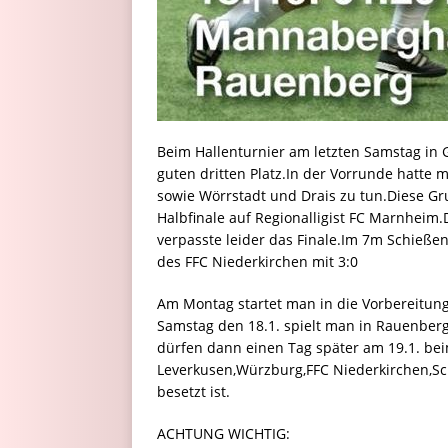
Beim Hallenturnier am letzten Samstag in
guten dritten Platz.In der Vorrunde hatte 
sowie Wörrstadt und Drais zu tun.Diese G
Halbfinale auf Regionalligist FC Marnheim.
verpasste leider das Finale.Im 7m Schieße
des FFC Niederkirchen mit 3:0
Am Montag startet man in die Vorbereitun
Samstag den 18.1. spielt man in Rauenber
dürfen dann einen Tag später am 19.1. bei
Leverkusen,Würzburg,FFC Niederkirchen,Sch
besetzt ist.
ACHTUNG WICHTIG: