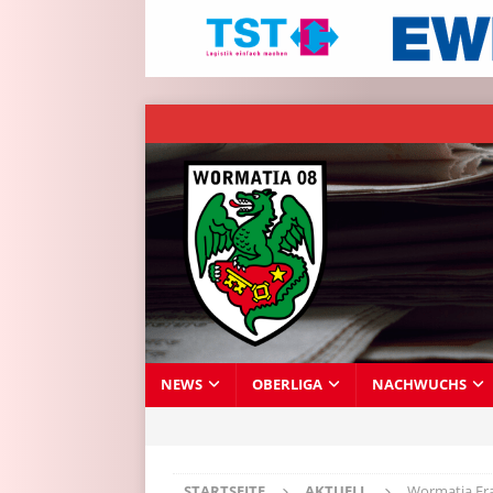
NEWS
OBERLIGA
NACHWUCHS
STARTSEITE
AKTUELL
Wormatia Fra