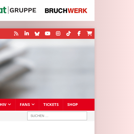
HIV
FANS
TICKETS
SHOP