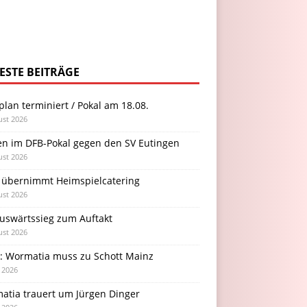
ESTE BEITRÄGE
plan terminiert / Pokal am 18.08.
ust 2026
en im DFB-Pokal gegen den SV Eutingen
ust 2026
 übernimmt Heimspielcatering
ust 2026
Auswärtssieg zum Auftakt
ust 2026
l: Wormatia muss zu Schott Mainz
i 2026
atia trauert um Jürgen Dinger