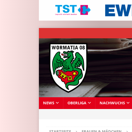
NEWS
OBERLIGA
NACHWUCHS
STARTSEITE
FRAUEN & MÄDCHEN