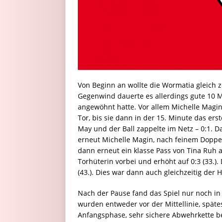
Von Beginn an wollte die Wormatia gleich z
Gegenwind dauerte es allerdings gute 10 M
angewöhnt hatte. Vor allem Michelle Magin 
Tor, bis sie dann in der 15. Minute das ers
May und der Ball zappelte im Netz – 0:1. D
erneut Michelle Magin, nach feinem Doppelp
dann erneut ein klasse Pass von Tina Ruh a
Torhüterin vorbei und erhöht auf 0:3 (33.)
(43.). Dies war dann auch gleichzeitig der 
Nach der Pause fand das Spiel nur noch in
wurden entweder vor der Mittellinie, spätes
Anfangsphase, sehr sichere Abwehrkette ber