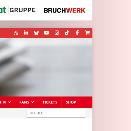
HIV
FANS
TICKETS
SHOP