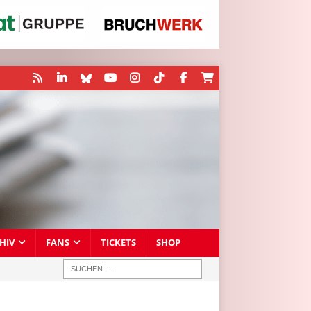
HIV
FANS
TICKETS
SHOP