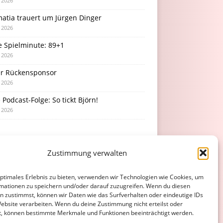
i 2026
atia trauert um Jürgen Dinger
i 2026
e Spielminute: 89+1
i 2026
r Rückensponsor
i 2026
Podcast-Folge: So tickt Björn!
i 2026
Zustimmung verwalten
optimales Erlebnis zu bieten, verwenden wir Technologien wie Cookies, um
mationen zu speichern und/oder darauf zuzugreifen. Wenn du diesen
n zustimmst, können wir Daten wie das Surfverhalten oder eindeutige IDs
Website verarbeiten. Wenn du deine Zustimmung nicht erteilst oder
t, können bestimmte Merkmale und Funktionen beeinträchtigt werden.