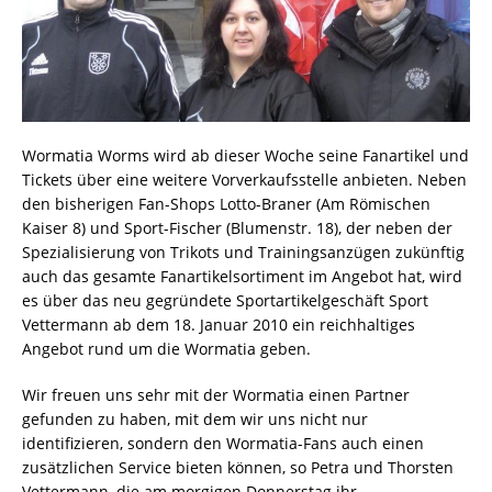
Wormatia Worms wird ab dieser Woche seine Fanartikel und
Tickets über eine weitere Vorverkaufsstelle anbieten. Neben
den bisherigen Fan-Shops Lotto-Braner (Am Römischen
Kaiser 8) und Sport-Fischer (Blumenstr. 18), der neben der
Spezialisierung von Trikots und Trainingsanzügen zukünftig
auch das gesamte Fanartikelsortiment im Angebot hat, wird
es über das neu gegründete Sportartikelgeschäft Sport
Vettermann ab dem 18. Januar 2010 ein reichhaltiges
Angebot rund um die Wormatia geben.
Wir freuen uns sehr mit der Wormatia einen Partner
gefunden zu haben, mit dem wir uns nicht nur
identifizieren, sondern den Wormatia-Fans auch einen
zusätzlichen Service bieten können, so Petra und Thorsten
Vettermann, die am morgigen Donnerstag ihr