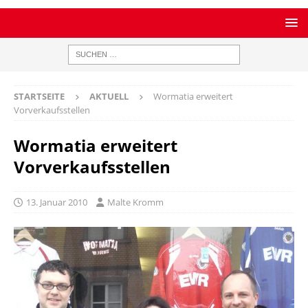
STARTSEITE
AKTUELL
Wormatia erweitert
Vorverkaufsstellen
Wormatia erweitert
Vorverkaufsstellen
13. Januar 2010
Malte Kromm