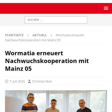
STARTSEITE
AKTUELL
Wormatia erneuert
Nachwuchskooperation mit Mainz 05
Wormatia erneuert
Nachwuchskooperation mit
Mainz 05
7. Juli 2025
Christian Bub