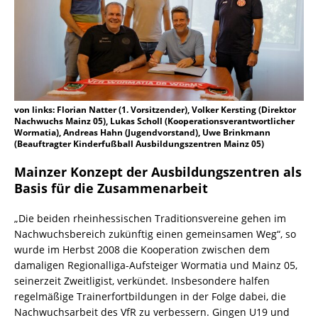
von links: Florian Natter (1. Vorsitzender), Volker Kersting (Direktor
Nachwuchs Mainz 05), Lukas Scholl (Kooperationsverantwortlicher
Wormatia), Andreas Hahn (Jugendvorstand), Uwe Brinkmann
(Beauftragter Kinderfußball Ausbildungszentren Mainz 05)
Mainzer Konzept der Ausbildungszentren als
Basis für die Zusammenarbeit
„Die beiden rheinhessischen Traditionsvereine gehen im
Nachwuchsbereich zukünftig einen gemeinsamen Weg“, so
wurde im Herbst 2008 die Kooperation zwischen dem
damaligen Regionalliga-Aufsteiger Wormatia und Mainz 05,
seinerzeit Zweitligist, verkündet. Insbesondere halfen
regelmäßige Trainerfortbildungen in der Folge dabei, die
Nachwuchsarbeit des VfR zu verbessern. Gingen U19 und