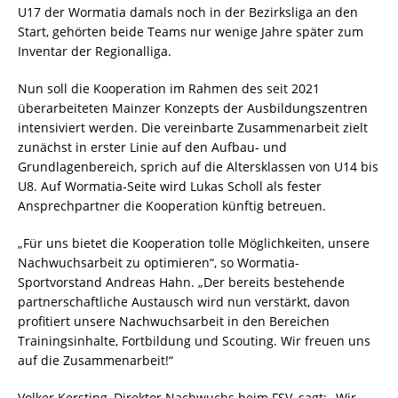
U17 der Wormatia damals noch in der Bezirksliga an den
Start, gehörten beide Teams nur wenige Jahre später zum
Inventar der Regionalliga.
Nun soll die Kooperation im Rahmen des seit 2021
überarbeiteten Mainzer Konzepts der Ausbildungszentren
intensiviert werden. Die vereinbarte Zusammenarbeit zielt
zunächst in erster Linie auf den Aufbau- und
Grundlagenbereich, sprich auf die Altersklassen von U14 bis
U8. Auf Wormatia-Seite wird Lukas Scholl als fester
Ansprechpartner die Kooperation künftig betreuen.
„Für uns bietet die Kooperation tolle Möglichkeiten, unsere
Nachwuchsarbeit zu optimieren“, so Wormatia-
Sportvorstand Andreas Hahn. „Der bereits bestehende
partnerschaftliche Austausch wird nun verstärkt, davon
profitiert unsere Nachwuchsarbeit in den Bereichen
Trainingsinhalte, Fortbildung und Scouting. Wir freuen uns
auf die Zusammenarbeit!“
Volker Kersting, Direktor Nachwuchs beim FSV, sagt: „Wir