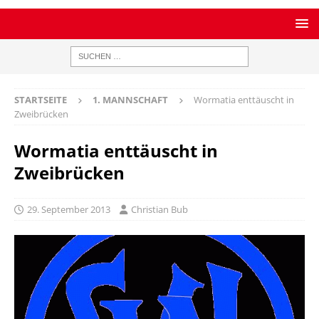
STARTSEITE
1. MANNSCHAFT
Wormatia enttäuscht in
Zweibrücken
Wormatia enttäuscht in
Zweibrücken
29. September 2013
Christian Bub