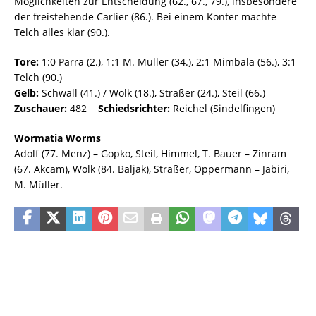
Möglichkeiten zur Entscheidung (62., 67., 79.), insbesondere
der freistehende Carlier (86.). Bei einem Konter machte
Telch alles klar (90.).
Tore:
1:0 Parra (2.), 1:1 M. Müller (34.), 2:1 Mimbala (56.), 3:1
Telch (90.)
Gelb:
Schwall (41.) / Wölk (18.), Sträßer (24.), Steil (66.)
Zuschauer:
482
Schiedsrichter:
Reichel (Sindelfingen)
Wormatia Worms
Adolf (77. Menz) – Gopko, Steil, Himmel, T. Bauer – Zinram
(67. Akcam), Wölk (84. Baljak), Sträßer, Oppermann – Jabiri,
M. Müller.