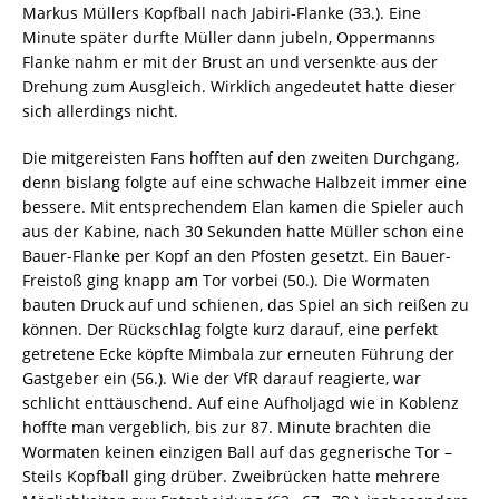
Markus Müllers Kopfball nach Jabiri-Flanke (33.). Eine
Minute später durfte Müller dann jubeln, Oppermanns
Flanke nahm er mit der Brust an und versenkte aus der
Drehung zum Ausgleich. Wirklich angedeutet hatte dieser
sich allerdings nicht.
Die mitgereisten Fans hofften auf den zweiten Durchgang,
denn bislang folgte auf eine schwache Halbzeit immer eine
bessere. Mit entsprechendem Elan kamen die Spieler auch
aus der Kabine, nach 30 Sekunden hatte Müller schon eine
Bauer-Flanke per Kopf an den Pfosten gesetzt. Ein Bauer-
Freistoß ging knapp am Tor vorbei (50.). Die Wormaten
bauten Druck auf und schienen, das Spiel an sich reißen zu
können. Der Rückschlag folgte kurz darauf, eine perfekt
getretene Ecke köpfte Mimbala zur erneuten Führung der
Gastgeber ein (56.). Wie der VfR darauf reagierte, war
schlicht enttäuschend. Auf eine Aufholjagd wie in Koblenz
hoffte man vergeblich, bis zur 87. Minute brachten die
Wormaten keinen einzigen Ball auf das gegnerische Tor –
Steils Kopfball ging drüber. Zweibrücken hatte mehrere