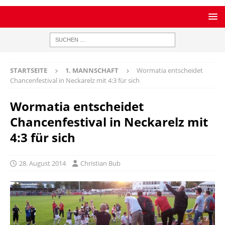
STARTSEITE
1. MANNSCHAFT
Wormatia entscheidet
Chancenfestival in Neckarelz mit 4:3 für sich
Wormatia entscheidet
Chancenfestival in Neckarelz mit
4:3 für sich
28. August 2014
Christian Bub