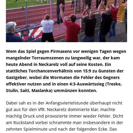
Wem das Spiel gegen Pirmasens vor wenigen Tagen wegen
mangelnder Torraumszenen zu langweilig war, der kam
heute Abend in Neckarelz voll auf seine Kosten. Ein
stattliches Torchancenverhältnis von 15:9 zu Gunsten der
Gastgeber, wobei die Wormaten die Fehler des Gegners
effektiver nutzen und in einen 4:3-Auswärtssieg (Treske,
Stulin, Saiti, Maslanka) ummünzen konnten.
Dabei sah es in der Anfangsviertelstunde überhaupt nicht
gut aus für den VfR. Neckarelz dominierte klar, machte
mächtig Druck und provozierte immer wieder Fehler. Dicht
am Rückstand vorbei schrammte man insbesondere in der
zehnten Spielminute und nach der folgenden Ecke. Das