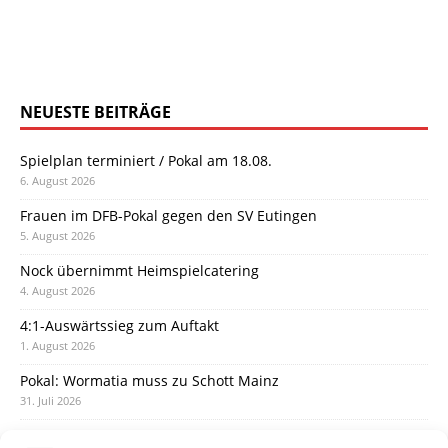
NEUESTE BEITRÄGE
Spielplan terminiert / Pokal am 18.08.
6. August 2026
Frauen im DFB-Pokal gegen den SV Eutingen
5. August 2026
Nock übernimmt Heimspielcatering
4. August 2026
4:1-Auswärtssieg zum Auftakt
1. August 2026
Pokal: Wormatia muss zu Schott Mainz
31. Juli 2026
Wormatia trauert um Jürgen Dinger