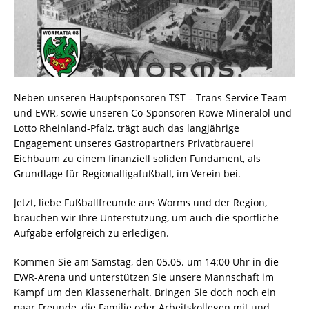
Neben unseren Hauptsponsoren TST – Trans-Service Team
und EWR, sowie unseren Co-Sponsoren Rowe Mineralöl und
Lotto Rheinland-Pfalz, trägt auch das langjährige
Engagement unseres Gastropartners Privatbrauerei
Eichbaum zu einem finanziell soliden Fundament, als
Grundlage für Regionalligafußball, im Verein bei.
Jetzt, liebe Fußballfreunde aus Worms und der Region,
brauchen wir Ihre Unterstützung, um auch die sportliche
Aufgabe erfolgreich zu erledigen.
Kommen Sie am Samstag, den 05.05. um 14:00 Uhr in die
EWR-Arena und unterstützen Sie unsere Mannschaft im
Kampf um den Klassenerhalt. Bringen Sie doch noch ein
paar Freunde, die Familie oder Arbeitskollegen mit und