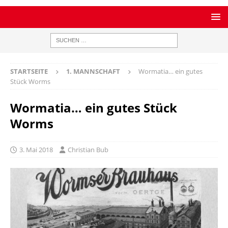
STARTSEITE
1. MANNSCHAFT
Wormatia… ein gutes
Stück Worms
Wormatia… ein gutes Stück
Worms
3. Mai 2018
Christian Bub