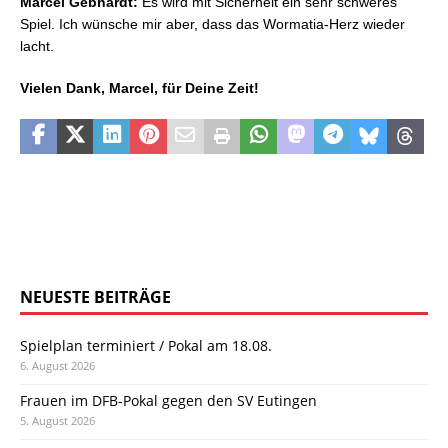
Marcel Gebhardt:
Es wird mit Sicherheit ein sehr schweres
Spiel. Ich wünsche mir aber, dass das Wormatia-Herz wieder
lacht.
Vielen Dank, Marcel, für Deine Zeit!
NEUESTE BEITRÄGE
Spielplan terminiert / Pokal am 18.08.
6. August 2026
Frauen im DFB-Pokal gegen den SV Eutingen
5. August 2026