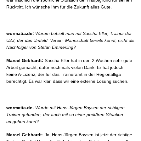
war natürlich die sportliche Situation der Hauptgrund für seinen
Rücktritt. Ich wünsche Ihm für die Zukunft alles Gute.
wormatia.de:
Warum behielt man mit Sascha Eller, Trainer der
U23, der das Umfeld  Verein  Mannschaft bereits kennt, nicht als
Nachfolger von Stefan Emmerling?
Marcel Gebhardt:
Sascha Eller hat in den 2 Wochen sehr gute
Arbeit gemacht, dafür nochmals vielen Dank. Er hat jedoch
keine A-Lizenz, der für das Traineramt in der Regionalliga
berechtigt. Es war klar, dass wir eine externe Lösung suchen.
wormatia.de:
Wurde mit Hans Jürgen Boysen der richtigen
Trainer gefunden, der auch mit so einer prekären Situation
umgehen kann?
Marcel Gebhardt:
Ja, Hans Jürgen Boysen ist jetzt der richtige