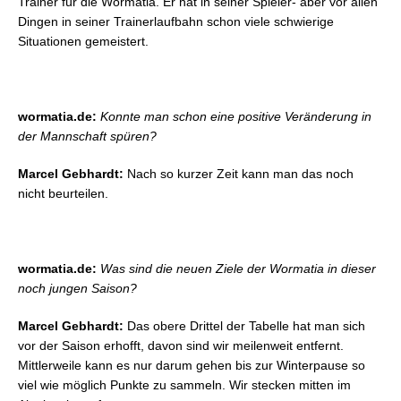
Trainer für die Wormatia. Er hat in seiner Spieler- aber vor allen
Dingen in seiner Trainerlaufbahn schon viele schwierige
Situationen gemeistert.
wormatia.de:
Konnte man schon eine positive Veränderung in
der Mannschaft spüren?
Marcel Gebhardt:
Nach so kurzer Zeit kann man das noch
nicht beurteilen.
wormatia.de:
Was sind die neuen Ziele der Wormatia in dieser
noch jungen Saison?
Marcel Gebhardt:
Das obere Drittel der Tabelle hat man sich
vor der Saison erhofft, davon sind wir meilenweit entfernt.
Mittlerweile kann es nur darum gehen bis zur Winterpause so
viel wie möglich Punkte zu sammeln. Wir stecken mitten im