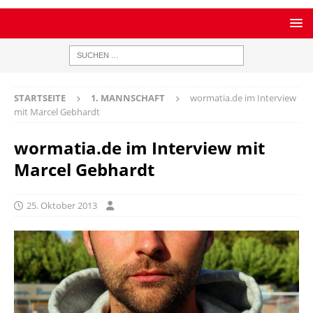
STARTSEITE
1. MANNSCHAFT
wormatia.de im Interview
mit Marcel Gebhardt
wormatia.de im Interview mit
Marcel Gebhardt
25. Oktober 2013