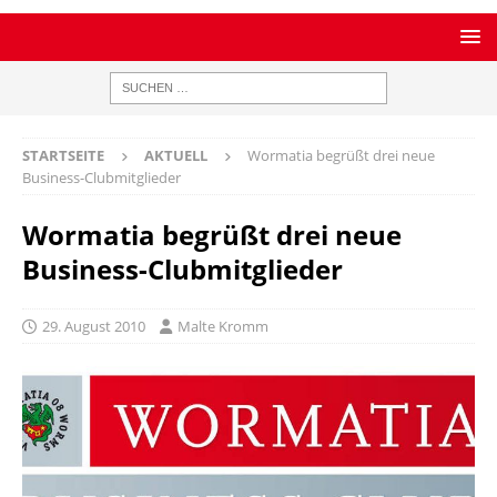
STARTSEITE
AKTUELL
Wormatia begrüßt drei neue
Business-Clubmitglieder
Wormatia begrüßt drei neue
Business-Clubmitglieder
29. August 2010
Malte Kromm